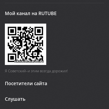
Мой канал на RUTUBE
Я Cоветский–и этим всегда дорожил!
Посетители сайта
Слушать