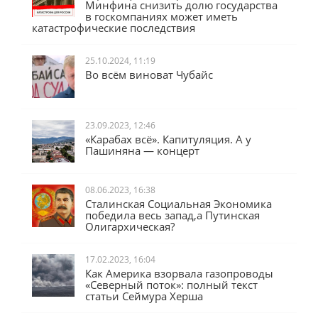
Минфина снизить долю государства
в госкомпаниях может иметь
катастрофические последствия
25.10.2024, 11:19
Во всём виноват Чубайс
23.09.2023, 12:46
«Карабах всё». Капитуляция. А у
Пашиняна — концерт
08.06.2023, 16:38
Сталинская Социальная Экономика
победила весь запад,а Путинская
Олигархическая?
17.02.2023, 16:04
Как Америка взорвала газопроводы
«Северный поток»: полный текст
статьи Сеймура Херша