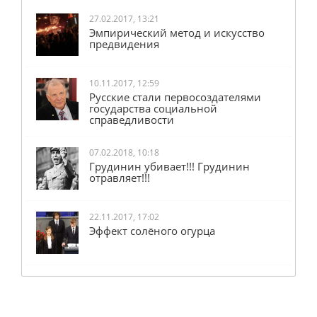
27.02.2017, 13:21
Эмпирический метод и искусство
предвидения
10.11.2017, 12:59
Русские стали первосоздателями
государства социальной
справедливости
07.02.2018, 10:18
Грудинин убивает!!! Грудинин
отравляет!!!
22.11.2017, 17:02
Эффект солёного огурца