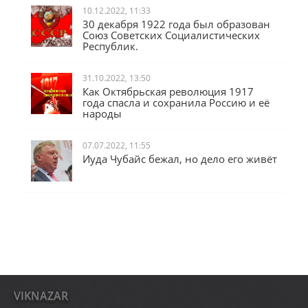
10.12.2022, 11:33
30 декабря 1922 года был образован
Союз Советских Социалистических
Республик.
31.10.2022, 13:50
Как Октябрьская революция 1917
года спасла и сохранила Россию и её
народы
07.07.2022, 11:55
Иуда Чубайс бежал, но дело его живёт
VIKNAZAR