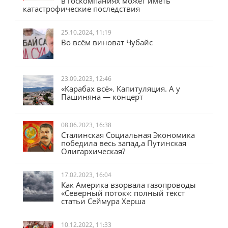
в госкомпаниях может иметь
катастрофические последствия
25.10.2024, 11:19
Во всём виноват Чубайс
23.09.2023, 12:46
«Карабах всё». Капитуляция. А у
Пашиняна — концерт
08.06.2023, 16:38
Сталинская Социальная Экономика
победила весь запад,а Путинская
Олигархическая?
17.02.2023, 16:04
Как Америка взорвала газопроводы
«Северный поток»: полный текст
статьи Сеймура Херша
10.12.2022, 11:33