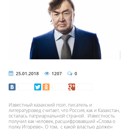
25.01.2018
1207
0
Известный казахский поэт, писатель и
литературовед считает, что Россия, как и Казахстан,
осталась патриархальной страной. Известность
получил как человек, расшифровавший «Слова о
полку Игореве». О том, с какой властью должен