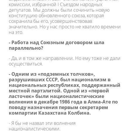
комиссии, избранной I Съездом народных
депутатов. Мы должны были сочинить новую
конституцию обновленного союза, которая
сохранила бы его, усовершенствовав
значительно. Но у нас просто не хватило времени
на это.
- Работа над Союзным договором шла
параллельно?
- Да, и в том же направлении. Но ему тоже не дали
осуществиться.
- Одним из «подземных толчков»,
разрушивших СССР, был национализм в
национальных республиках, поддержанный
местной партэлитой. Одной из «первой
ласточек» были националистические
волнения в декабре 1986 года в Алма-Ате по
поводу назначения первым секретарем
компартии Казахстана Колбина.
- Я бы не назвал эти волнения
националистическими.