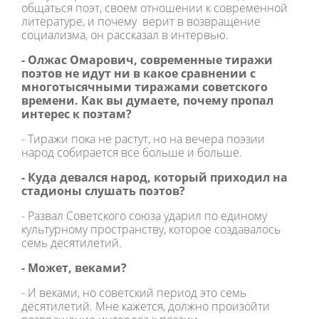
общаться поэт, своем отношении к современной
литературе, и почему верит в возвращение
социализма, он рассказал в интервью.
- Олжас Омарович, современные тиражи
поэтов не идут ни в какое сравнении с
многотысячными тиражами советского
времени. Как вы думаете, почему пропал
интерес к поэтам?
- Тиражи пока не растут, но на вечера поэзии
народ собирается все больше и больше.
- Куда девался народ, который приходил на
стадионы слушать поэтов?
- Развал Советского союза ударил по единому
культурному пространству, которое создавалось
семь десятилетий.
- Может, веками?
- И веками, но советский период это семь
десятилетий. Мне кажется, должно произойти