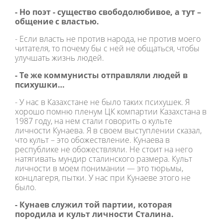
- Но поэт - существо свободолюбивое, а тут –
общение с властью.
- Если власть не против народа, не против моего
читателя, то почему бы с ней не общаться, чтобы
улучшать жизнь людей.
- Те же коммунисты отправляли людей в
психушки…
- У нас в Казахстане не было таких психушек. Я
хорошо помню пленум ЦК компартии Казахстана в
1987 году, на нем стали говорить о культе
личности Кунаева. Я в своем выступлении сказал,
что культ – это обожествление. Кунаева в
республике не обожествляли. Не стоит на него
натягивать мундир сталинского размера. Культ
личности в моем понимании — это тюрьмы,
концлагеря, пытки. У нас при Кунаеве этого не
было.
- Кунаев служил той партии, которая
породила и культ личности Сталина.