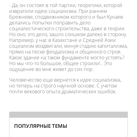
- Да, он состоял в той партии, теоретики, которой
извратили идею социализма. При раннем
Брежневе, сподвижником которого и был Кунаев
делались попытки поправить дело
социалистического строительства, даже в теории.
Но оно, это дело, зашло слишком далеко в сторону.
Например, у нас в Казахстане и Средней Азии
социализм воздвигали, минуя стадию капитализма,
прямо на песке феодализма и общинного строя.
Какое здание на таком фундаменте могло устоять?
Но мы что-то большое, общее строили!.. Это
ощущение во мне живет до сих пор.
Человечество еще вернется к идее социализма,
но теперь на строго научной основе. С учетом
почти векового опыта драматических ошибок.
ПОПУЛЯРНЫЕ ТЕМЫ