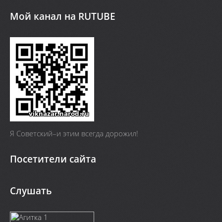
Мой канал на RUTUBE
Я Cоветский–и этим всегда дорожил!
Посетители сайта
Слушать