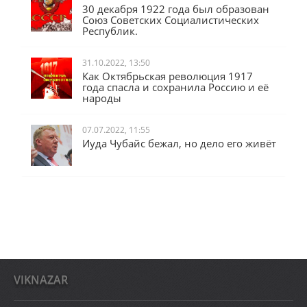
30 декабря 1922 года был образован
Союз Советских Социалистических
Республик.
31.10.2022, 13:50
Как Октябрьская революция 1917
года спасла и сохранила Россию и её
народы
07.07.2022, 11:55
Иуда Чубайс бежал, но дело его живёт
VIKNAZAR