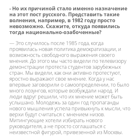
- Но их причиной стало именно назначение
на этот пост русского. Представить такие
волнения, например, в 1982 году просто
невозможно. Скажите, откуда появились
тогда национально-озабоченные?
— Это случилось после 1985 года, когда
проявилась новая политика демократизации, и
возможность свободного выражения своего
мнения. До этого мы часто видели по телевизору
демонстрации протеста студентов зарубежных
стран. Мы видели, как они активно протестуют,
яростно выражают свое мнение. Когда у нас
впервые заговорили о самоопределении, то было
много лозунгов, которые возбуждали народ. И
люди вдруг решили, что их мнение может быть
услышано. Молодежь за один год пропаганды
нового мышления успела привыкнуть к мысли, что
верхи будут считаться с мнением низов.
Митингующие хотели избирать нового
руководителя, а не просто соглашаться с
неизвестной фигурой, привезенной из Москвы.