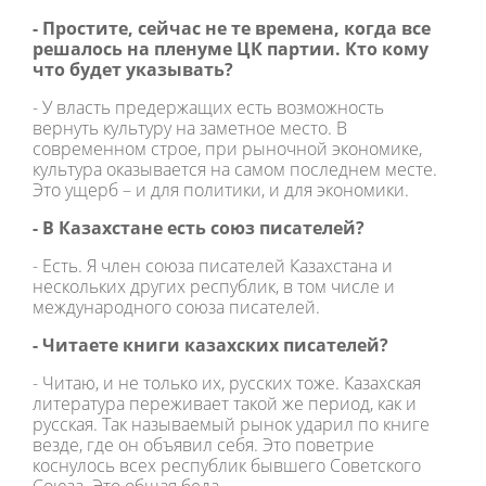
- Простите, сейчас не те времена, когда все
решалось на пленуме ЦК партии. Кто кому
что будет указывать?
- У власть предержащих есть возможность
вернуть культуру на заметное место. В
современном строе, при рыночной экономике,
культура оказывается на самом последнем месте.
Это ущерб – и для политики, и для экономики.
- В Казахстане есть союз писателей?
- Есть. Я член союза писателей Казахстана и
нескольких других республик, в том числе и
международного союза писателей.
- Читаете книги казахских писателей?
- Читаю, и не только их, русских тоже. Казахская
литература переживает такой же период, как и
русская. Так называемый рынок ударил по книге
везде, где он объявил себя. Это поветрие
коснулось всех республик бывшего Советского