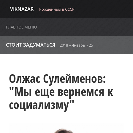
VIKNAZAR
Рождённый в СССР
ГЛАВНОЕ МЕНЮ
СТОИТ ЗАДУМАТЬСЯ
2018
»
Январь
»
25
Олжас Сулейменов:
"Мы еще вернемся к
социализму"