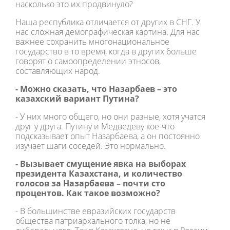
насколько это их продвинуло?
Наша республика отличается от других в СНГ. У
нас сложная демографическая картина. Для нас
важнее сохранить многонациональное
государство в то время, когда в других больше
говорят о самоопределении этносов,
составляющих народ.
- Можно сказать, что Назарбаев – это
казахский вариант Путина?
- У них много общего, но они разные, хотя учатся
друг у друга. Путину и Медведеву кое-что
подсказывает опыт Назарбаева, а он постоянно
изучает шаги соседей. Это нормально.
- Вызывает смущение явка на выборах
президента Казахстана, и количество
голосов за Назарбаева – почти сто
процентов. Как такое возможно?
- В большинстве евразийских государств
общества патриархального толка, но не