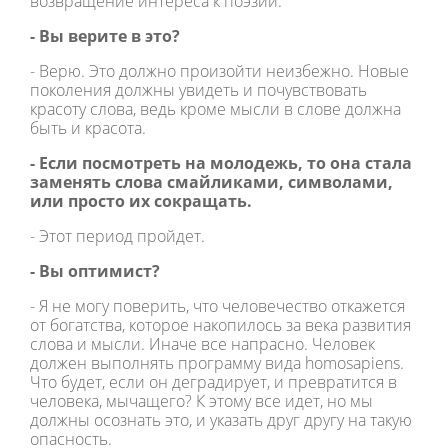
возвращение интереса к поэзии.
- Вы верите в это?
- Верю. Это должно произойти неизбежно. Новые
поколения должны увидеть и почувствовать
красоту слова, ведь кроме мысли в слове должна
быть и красота.
- Если посмотреть на молодежь, то она стала
заменять слова смайликами, символами,
или просто их сокращать.
- Этот период пройдет.
- Вы оптимист?
- Я не могу поверить, что человечество откажется
от богатства, которое накопилось за века развития
слова и мысли. Иначе все напрасно. Человек
должен выполнять программу вида homosapiens.
Что будет, если он деградирует, и превратится в
человека, мычащего? К этому все идет, но мы
должны осознать это, и указать друг другу на такую
опасность.