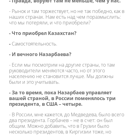
- Правда, воруют там не меньше, чем у нас.
- Рынок и там торжествует, но не так победно, как в
наших странах. Нам есть над чем поразмыслить:
что мы потеряли, и что приобрели?
- Что приобрел Казахстан?
-
Самостоятельность.
- И вечного Назарбаева?
- Если мы посмотрим на другие страны, то там
руководители меняются часто, но от этого
населению не становится лучше. Мы должны
были и это учитывать.
- За то время, пока Назарбаев управляет
вашей страной, в России поменялось три
президента, в США – четыре.
- В России, мне кажется, до Медведева, было всего
два президента. Горбачев – не в счет: он был
общим. Можно добавить, что в Грузии было
несколько президентов, в Киргизии тоже, но