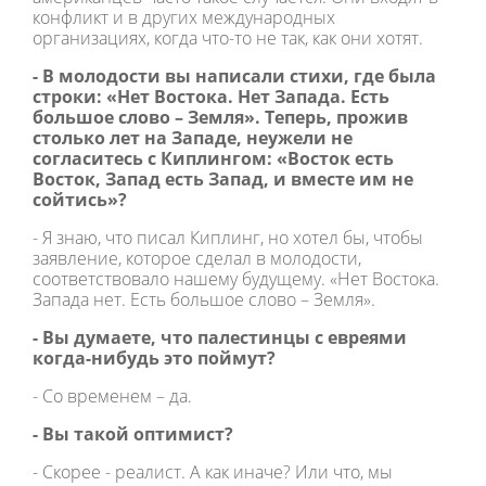
конфликт и в других международных
организациях, когда что-то не так, как они хотят.
- В молодости вы написали стихи, где была
строки: «Нет Востока. Нет Запада. Есть
большое слово – Земля». Теперь, прожив
столько лет на Западе, неужели не
согласитесь с Киплингом: «Восток есть
Восток, Запад есть Запад, и вместе им не
сойтись»?
- Я знаю, что писал Киплинг, но хотел бы, чтобы
заявление, которое сделал в молодости,
соответствовало нашему будущему. «Нет Востока.
Запада нет. Есть большое слово – Земля».
- Вы думаете, что палестинцы с евреями
когда-нибудь это поймут?
- Со временем – да.
- Вы такой оптимист?
- Скорее - реалист. А как иначе? Или что, мы