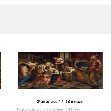
19.05.2016, 11:05
Живопись 17- 18 веков
Репродукции картин художников 17-18 веков