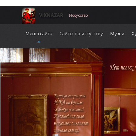
VIKNAZAR
Искусство
Меню сайта
Сайты по искусству
Музеи
Х