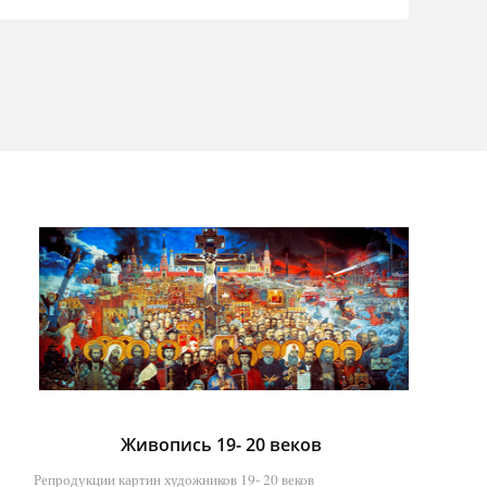
Живопись 19- 20 веков
Репродукции картин художников 19- 20 веков