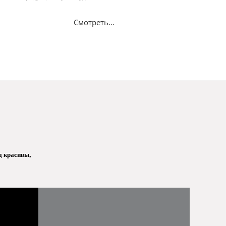
Смотреть...
д красивы,