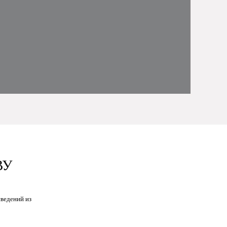
ВУ
ведений из