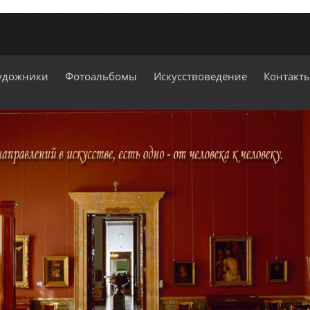
удожники
Фотоальбомы
Искусствоведение
Контакт