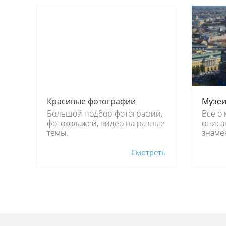
Красивые фотографии
Музе
Большой подбор фотографий,
Всё о 
фотоколажей, видео на разные
описа
темы.
знаме
Смотреть