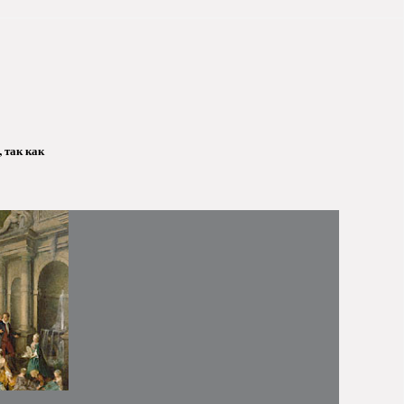
 так как