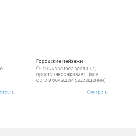
Городcкие пейзажи
во
Очень красивое зрелище,
просто завораживает.. (все
фото в большом разрешении)
отреть
Смотреть