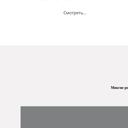
Смотреть...
Многие ро