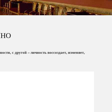
ЧНО
ости, с другой – личность воссоздает, изменяет,