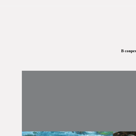
В совре