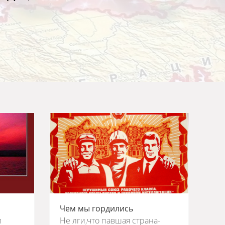
Чем мы гордились
и
Не лги,что павшая страна-