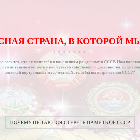
АСНАЯ СТРАНА, В КОТОРОЙ М
ю всех тех, кто относит себя к поколениям рожденных в СССР. Нам повезло
логи не успели отобрать у нас чувство собственного достоинства, подменив
жвачкой виртуальных масс-медиа. Хотели бы вы возрождения СССР?
ПОЧЕМУ ПЫТАЮТСЯ СТЕРЕТЬ ПАМЯТЬ ОБ СССР