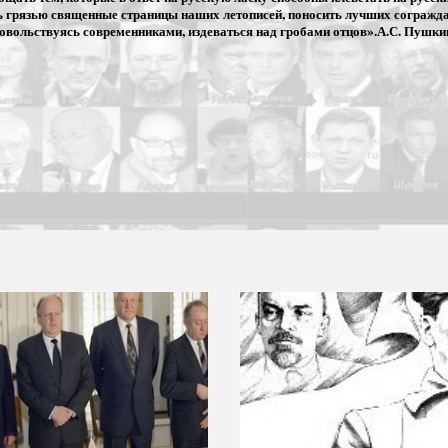
ь грязью священные страницы наших летописей, поносить лучших сограждан
овольствуясь современниками, издеваться над гробами отцов».А.С. Пушки