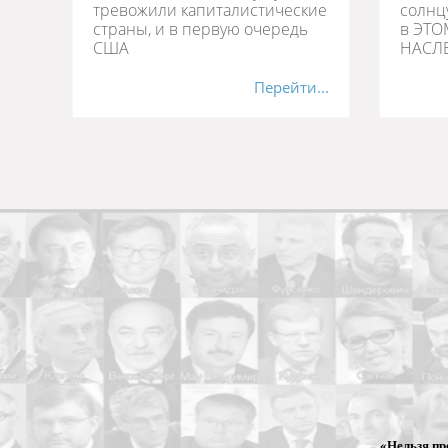
тревожили капиталистические
солнц
страны, и в первую очередь
в ЭТО
США
НАСЛЕ
Перейти...
«Нельзя пр