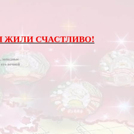
Ы ЖИЛИ СЧАСТЛИВО!
, западные
 его вечной