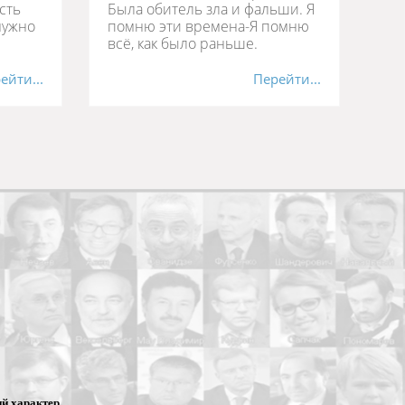
сть
Была обитель зла и фальши. Я
нужно
помню эти времена-Я помню
всё, как было раньше.
ейти...
Перейти...
й характер,