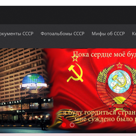
окументы СССР
Фотоальбомы СССР
Мифы об СССР
К