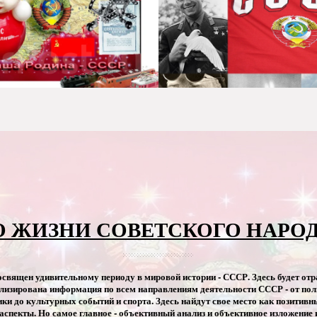
О ЖИЗНИ СОВЕТСКОГО НАРОД
освящен удивительному периоду в мировой истории - СССР. Здесь будет отр
лизирована информация по всем направлениям деятельности СССР - от пол
ки до культурных событий и спорта. Здесь найдут свое место как позитивны
аспекты. Но самое главное - объективный анализ и объективное изложение