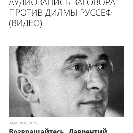
АУДИОЗАПИСЬ ЗАГОВОРА
ПРОТИВ ДИЛМЫ РУССЕФ
(ВИДЕО)
24.05.2016, 16:12
Возвращайтесь, Лаврентий