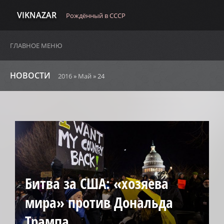
VIKNAZAR
Рождённый в СССР
ГЛАВНОЕ МЕНЮ
НОВОСТИ
2016
»
Май
»
24
Битва за США: «хозяева
мира» против Дональда
Трампа