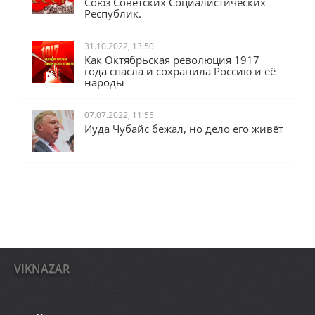
Союз Советских Социалистических
Республик.
31.10.2022, 13:50
Как Октябрьская революция 1917
года спасла и сохранила Россию и её
народы
07.07.2022, 11:55
Иуда Чубайс бежал, но дело его живёт
VIKNAZAR