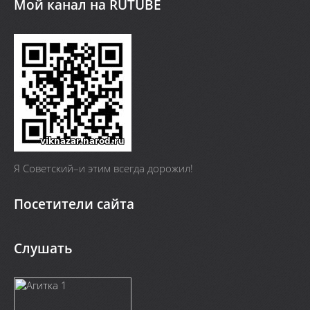
Мой канал на RUTUBE
Я Cоветский–и этим всегда дорожил!
Посетители сайта
Слушать