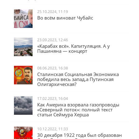
25.10.2024, 11:19
Во всём виноват Чубайс
23.09.2023, 12:46
«Карабах всё». Капитуляция. А у
Пашиняна — концерт
08.06.2023, 16:38
Сталинская Социальная Экономика
победила весь запад,а Путинская
Олигархическая?
17.02.2023, 16:04
Как Америка взорвала газопроводы
«Северный поток»: полный текст
статьи Сеймура Херша
10.12.2022, 11:33
30 декабря 1922 года был образован