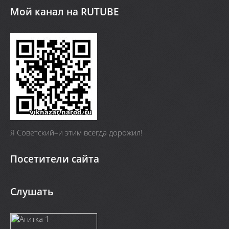
Мой канал на RUTUBE
Я Cоветский–и этим всегда дорожил!
Посетители сайта
Слушать