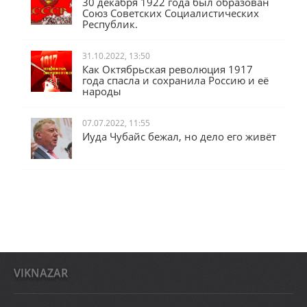
30 декабря 1922 года был образован
Союз Советских Социалистических
Республик.
31.10.2022, 13:50
Как Октябрьская революция 1917
года спасла и сохранила Россию и её
народы
07.07.2022, 11:55
Иуда Чубайс бежал, но дело его живёт
VIKNAZAR