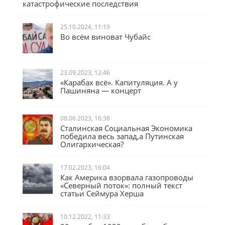
катастрофические последствия
25.10.2024, 11:19
Во всём виноват Чубайс
23.09.2023, 12:46
«Карабах всё». Капитуляция. А у
Пашиняна — концерт
08.06.2023, 16:38
Сталинская Социальная Экономика
победила весь запад,а Путинская
Олигархическая?
17.02.2023, 16:04
Как Америка взорвала газопроводы
«Северный поток»: полный текст
статьи Сеймура Херша
10.12.2022, 11:33