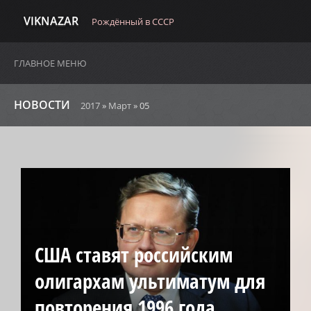
VIKNAZAR
Рождённый в СССР
ГЛАВНОЕ МЕНЮ
НОВОСТИ
2017
»
Март
»
05
США ставят российским
олигархам ультиматум для
повторения 1996 года