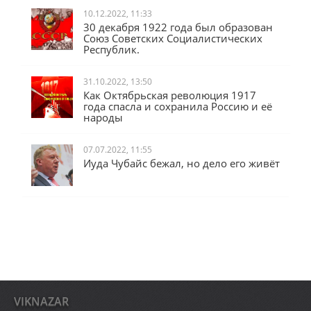
10.12.2022, 11:33
30 декабря 1922 года был образован
Союз Советских Социалистических
Республик.
31.10.2022, 13:50
Как Октябрьская революция 1917
года спасла и сохранила Россию и её
народы
07.07.2022, 11:55
Иуда Чубайс бежал, но дело его живёт
VIKNAZAR