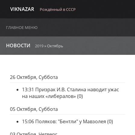
VIKNAZAR
Рождённый в СССР
ГЛАВНОЕ МЕНЮ
НОВОСТИ
2019
»
Октябрь
26 Октября, Суббота
13:31
Призрак И.В. Сталина наводит ужас
на наших «либералов»
(0)
05 Октября, Суббота
15:06
Поляков: "Бентли" у Мавзолея
(0)
03 Октября, Четверг