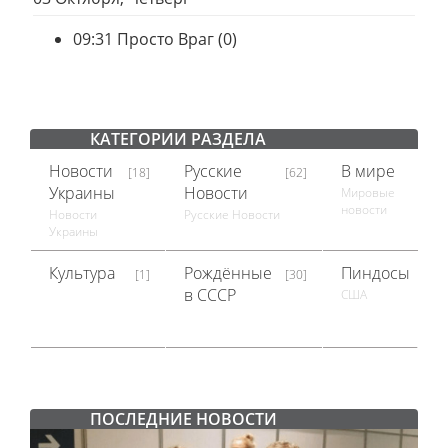
09:31
Просто Враг
(0)
КАТЕГОРИИ РАЗДЕЛА
Новости
Русские
В мире
[18]
[62]
[18]
Украины
Новости
Мировые
новости
Новости
Русские Новости
Украины
Культура
Рождённые
Пиндосы
[1]
[30]
[1]
в СССР
США
ПОСЛЕДНИЕ НОВОСТИ