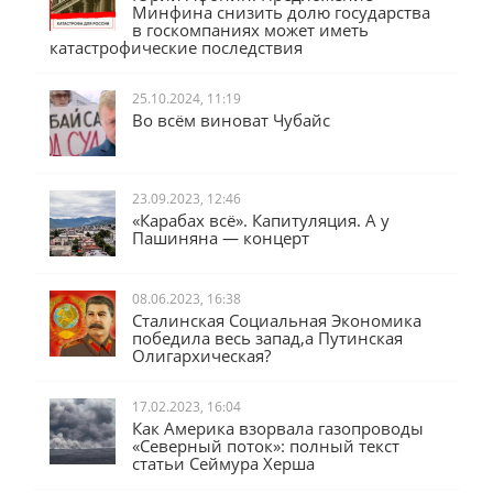
Минфина снизить долю государства
в госкомпаниях может иметь
катастрофические последствия
25.10.2024, 11:19
Во всём виноват Чубайс
23.09.2023, 12:46
«Карабах всё». Капитуляция. А у
Пашиняна — концерт
08.06.2023, 16:38
Сталинская Социальная Экономика
победила весь запад,а Путинская
Олигархическая?
17.02.2023, 16:04
Как Америка взорвала газопроводы
«Северный поток»: полный текст
статьи Сеймура Херша