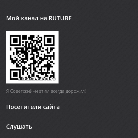
Мой канал на RUTUBE
Я Cоветский–и этим всегда дорожил!
Посетители сайта
Слушать