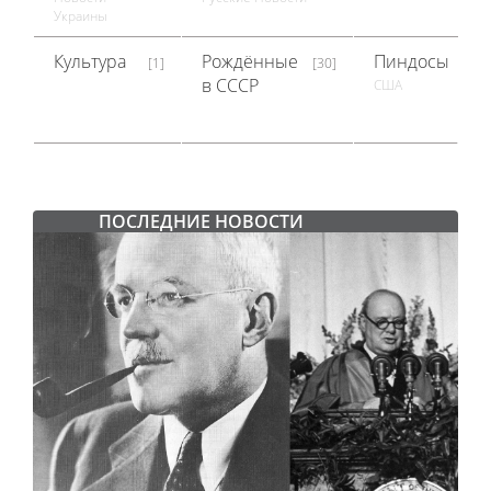
Украины
Культура
Рождённые
Пиндосы
[1]
[30]
[1]
в СССР
США
ПОСЛЕДНИЕ НОВОСТИ