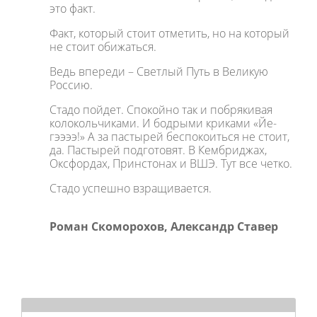
это факт.
Факт, который стоит отметить, но на который
не стоит обижаться.
Ведь впереди – Светлый Путь в Великую
Россию.
Стадо пойдет. Спокойно так и побрякивая
колокольчиками. И бодрыми криками «Йе-
гээээ!» А за пастырей беспокоиться не стоит,
да. Пастырей подготовят. В Кембриджах,
Оксфордах, Принстонах и ВШЭ. Тут все четко.
Стадо успешно взращивается.
Роман Скоморохов, Александр Ставер