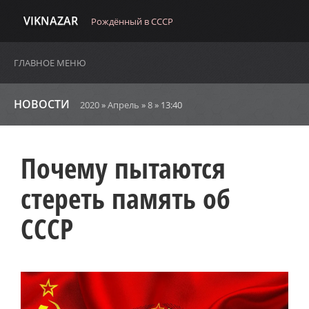
VIKNAZAR
Рождённый в СССР
ГЛАВНОЕ МЕНЮ
НОВОСТИ
2020
»
Апрель
»
8
» 13:40
Почему пытаются
стереть память об
СССР