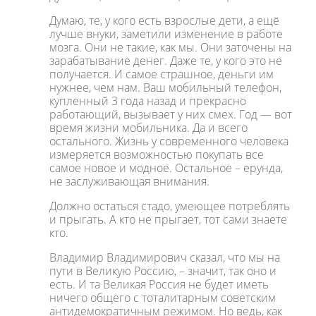
Думаю, те, у кого есть взрослые дети, а ещё
лучше внуки, заметили изменение в работе
мозга. Они не такие, как мы. Они заточены на
зарабатывание денег. Даже те, у кого это не
получается. И самое страшное, деньги им
нужнее, чем нам. Ваш мобильный телефон,
купленный 3 года назад и прекрасно
работающий, вызывает у них смех. Год — вот
время жизни мобильника. Да и всего
остального. Жизнь у современного человека
измеряется возможностью покупать все
самое новое и модное. Остальное – ерунда,
не заслуживающая внимания.
Должно остаться стадо, умеющее потреблять
и прыгать. А кто не прыгает, тот сами знаете
кто.
Владимир Владимирович сказал, что мы на
пути в Великую Россию, – значит, так оно и
есть. И та Великая Россия не будет иметь
ничего общего с тоталитарным советским
антидемократичным режимом. Но ведь, как