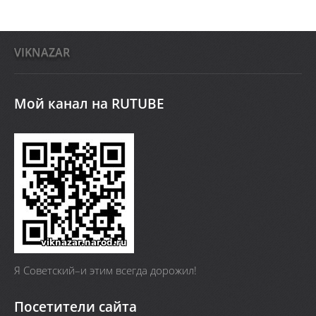
VIKNAZAR
Мой канал на RUTUBE
Я Cоветский–и этим всегда дорожил!
Посетители сайта