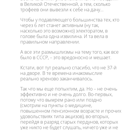
в Великой Отечественной, а тем, сколько
трофеев они вывезли к себе на дачу...
Чтобы у подавляющего большинства тех, кто
через 6 лет станет активным (ну так,
насколько это возможно) электоратом, в
голове была одна извилина. И та вела в
правильном направлении.
А все эти размышлизмы на тему того, как все
было в СССР, – это вредоносно и мешает.
Кстати, вот тут реально спасибо, что не 37-й
на дворе. В те времена инакомыслие
реально хреново заканчивалось.
Так что мы еще попыхтим, да. Но – не очень
эффективно и не очень долго. Во-первых,
потому что вымрем рано или поздно
(смотрим на пункты о медицине,
повышенном пенсионном возрасте и прочих
удовольствиях типа акцизов), во-вторых,
перейдя в разряд старых пердунов, которых
уже никто не будет слушать, ничего уже и не