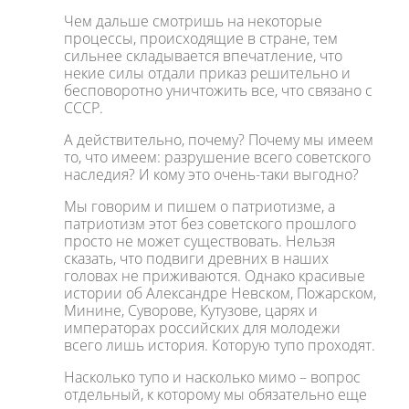
Чем дальше смотришь на некоторые
процессы, происходящие в стране, тем
сильнее складывается впечатление, что
некие силы отдали приказ решительно и
бесповоротно уничтожить все, что связано с
СССР.
А действительно, почему? Почему мы имеем
то, что имеем: разрушение всего советского
наследия? И кому это очень-таки выгодно?
Мы говорим и пишем о патриотизме, а
патриотизм этот без советского прошлого
просто не может существовать. Нельзя
сказать, что подвиги древних в наших
головах не приживаются. Однако красивые
истории об Александре Невском, Пожарском,
Минине, Суворове, Кутузове, царях и
императорах российских для молодежи
всего лишь история. Которую тупо проходят.
Насколько тупо и насколько мимо – вопрос
отдельный, к которому мы обязательно еще