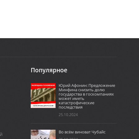
Популярное
Юрий Афонин: Предложение
Минфина снизить долю
государства в госкомпаниях
может иметь
катастрофические
последствия
25.10.2024
Во всём виноват Чубайс
й