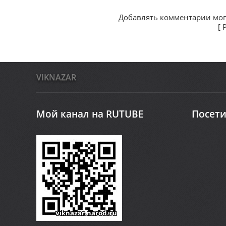
Добавлять комментарии мог
[
VIKNAZAR
Мой канал на RUTUBE
Посети