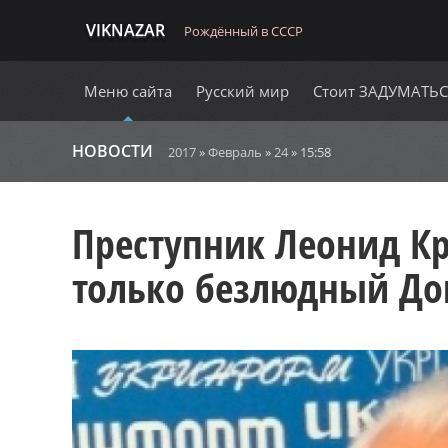
VIKNAZAR
Рождённый в СССР
Меню сайта
Русский мир
Стоит ЗАДУМАТЬ
НОВОСТИ
2017
»
Февраль
»
24
» 15:58
Преступник Леонид Кр
только безлюдный До