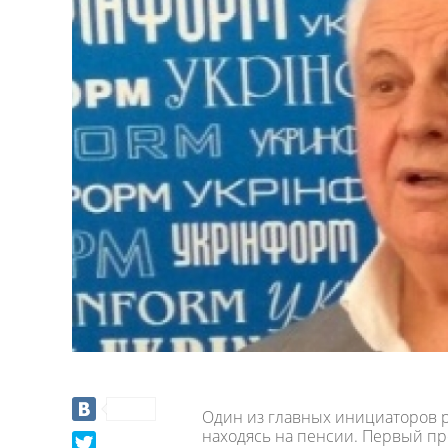
Один из главных инициаторов 
находясь на пенсии. Первый пре