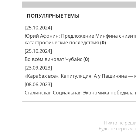
ПОПУЛЯРНЫЕ ТЕМЫ
[25.10.2024]
Юрий Афонин: Предложение Минфина снизить 
катастрофические последствия
(
0
)
[25.10.2024]
Во всём виноват Чубайс
(
0
)
[23.09.2023]
«Карабах всё». Капитуляция. А у Пашиняна — 
[08.06.2023]
Сталинская Социальная Экономика победила в
Никто не реши
Будь-те первым,