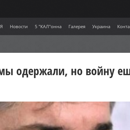
СЯ
Новости
5 "КАЛ"онна
Галерея
Украина
Конта
мы одержали, но войну ещ