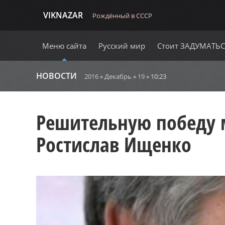
VIKNAZAR
Рождённый в СССР
Меню сайта
Русский мир
Стоит ЗАДУМАТЬ
НОВОСТИ
2016
»
Декабрь
»
19
» 10:23
Решительную победу 
Ростислав Ищенко