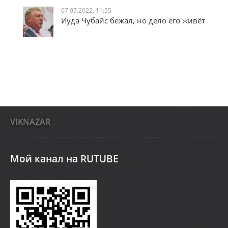
07.07.2022, 11:55
Иуда Чубайс бежал, но дело его живёт
VIKNAZAR
Мой канал на RUTUBE