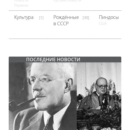
Новости
Русские Новости
Украины
Культура
Рождённые
Пиндосы
[1]
[30]
[1]
в СССР
США
ПОСЛЕДНИЕ НОВОСТИ