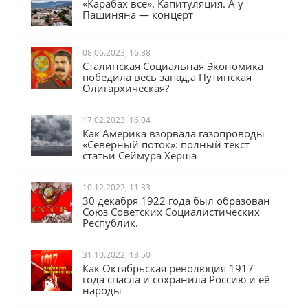
«Карабах всё». Капитуляция. А у
Пашиняна — концерт
08.06.2023, 16:38
Сталинская Социальная Экономика
победила весь запад,а Путинская
Олигархическая?
17.02.2023, 16:04
Как Америка взорвала газопроводы
«Северный поток»: полный текст
статьи Сеймура Херша
10.12.2022, 11:33
30 декабря 1922 года был образован
Союз Советских Социалистических
Республик.
31.10.2022, 13:50
Как Октябрьская революция 1917
года спасла и сохранила Россию и её
народы