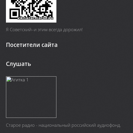
Я Cоветский–и этим всегда дорожил!
Посетители сайта
Слушать
Старое радио - национальный российский аудиофонд.