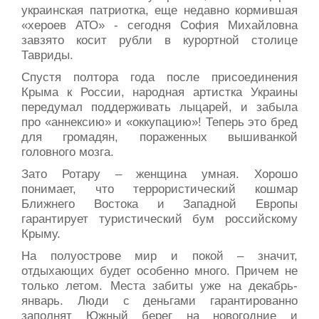
украинская патриотка, еще недавно кормившая
«хероев АТО» - сегодня София Михайловна
завзято косит рубли в курортной столице
Тавриды.
Спустя полтора года после присоединения
Крыма к России, народная артистка Украины
передумал поддерживать лыцарей, и забыла
про «аннексию» и «оккупацию»! Теперь это бред
для громадян, пораженных вышиванкой
головного мозга.
Зато Ротару – женщина умная. Хорошо
понимает, что террористический кошмар
Ближнего Востока и Западной Европы
гарантирует туристический бум российскому
Крыму.
На полуострове мир и покой – значит,
отдыхающих будет особенно много. Причем не
только летом. Места забиты уже на декабрь-
январь. Люди с деньгами гарантированно
заполнят Южный берег на новогодние и