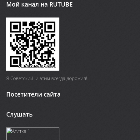
Мой канал на RUTUBE
Я Cоветский–и этим всегда дорожил!
Посетители сайта
Слушать