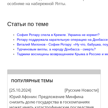
особняке на набережной Ялты.
Статьи по теме
София Ротару спела в Кремле. Украина не кормит?
Ротару поддержала карательную операцию на Донбассе 
Виталий Милонов - Софии Ротару: «Ну что, бабушка, по
Турчиновым виллы, а народу Донбасса - смерть?
Таджики восхищены возвращением Крыма в Россию и меч
ПОПУЛЯРНЫЕ ТЕМЫ
[25.10.2024]
[
Русские Новости
]
Юрий Афонин: Предложение Минфина
снизить долю государства в госкомпаниях
может иметь катастрофические последствия