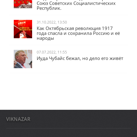
Союз Советских Социалистических
Республик.
31.10.2022, 13:50
Как Октябрьская революция 1917
года спасла и сохранила Россию и её
народы
07.07.2022, 11:55
Иуда Чубайс бежал, но дело его живёт
VIKNAZAR