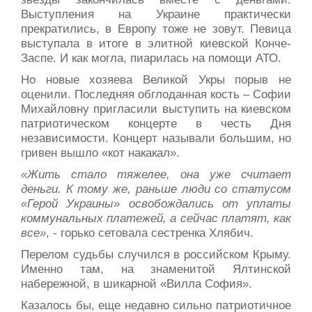
Выступления на Украине практически
прекратились, в Европу тоже не зовут. Певица
выступала в итоге в элитной киевской Конче-
Заспе. И как могла, пиарилась на помощи АТО.
Но новые хозяева Великой Укры порыв не
оценили. Последняя обглоданная кость – Софии
Михайловну пригласили выступить на киевском
патриотическом концерте в честь Дня
независимости. Концерт называли большим, но
гривен вышло «кот накакал».
«Жить стало тяжелее, она уже считает
деньги. К тому же, раньше люди со статусом
«Герой Украины» освобождались от уплаты
коммунальных платежей, а сейчас платят, как
все»
, - горько сетовала сестренка Хлябич.
Перелом судьбы случился в российском Крыму.
Именно там, на знаменитой Ялтинской
набережной, в шикарной «Вилла София».
Казалось бы, еще недавно сильно патриотичное