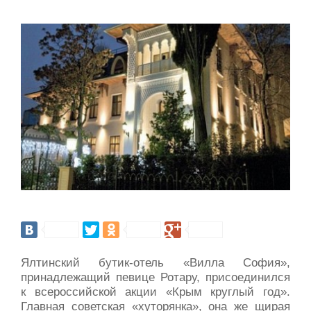
Ялтинский бутик-отель «Вилла София»,
принадлежащий певице Ротару, присоединился
к всероссийской акции «Крым круглый год».
Главная советская «хуторянка», она же щирая