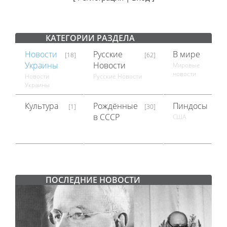
КАТЕГОРИИ РАЗДЕЛА
Новости
Русские
В мире
[18]
[62]
[18]
Украины
Новости
Мировые
новости
Новости
Русские Новости
Украины
Культура
Рождённые
Пиндосы
[1]
[30]
[1]
в СССР
США
ПОСЛЕДНИЕ НОВОСТИ