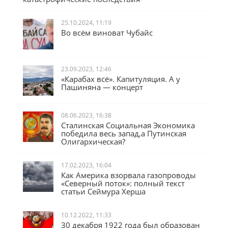
25.10.2024, 11:19
Во всём виноват Чубайс
23.09.2023, 12:46
«Карабах всё». Капитуляция. А у
Пашиняна — концерт
08.06.2023, 16:38
Сталинская Социальная Экономика
победила весь запад,а Путинская
Олигархическая?
17.02.2023, 16:04
Как Америка взорвала газопроводы
«Северный поток»: полный текст
статьи Сеймура Херша
10.12.2022, 11:33
30 декабря 1922 года был образован