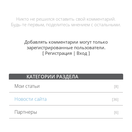
Никто не решился оставить свой комментарий.
Будь-те первым, поделитесь мнением с остальными.
Добавлять комментарии могут только
зарегистрированные пользователи.
[
Регистрация
|
Вход
]
КАТЕГОРИИ РАЗДЕЛА
Мои статьи
[8]
Новости сайта
[36]
Партнеры
[6]