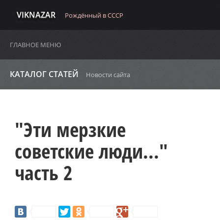
VIKNAZAR
Рождённый в СССР
ГЛАВНОЕ МЕНЮ
КАТАЛОГ СТАТЕЙ
Новости сайта
"Эти мерзкие
советские люди..."
часть 2