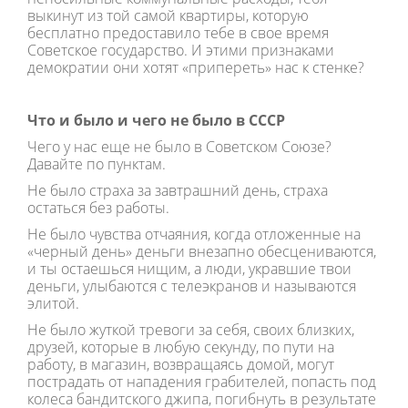
выкинут из той самой квартиры, которую
бесплатно предоставило тебе в свое время
Советское государство. И этими признаками
демократии они хотят «припереть» нас к стенке?
Что и было и чего не было в СССР
Чего у нас еще не было в Советском Союзе?
Давайте по пунктам.
Не было страха за завтрашний день, страха
остаться без работы.
Не было чувства отчаяния, когда отложенные на
«черный день» деньги внезапно обесцениваются,
и ты остаешься нищим, а люди, укравшие твои
деньги, улыбаются с телеэкранов и называются
элитой.
Не было жуткой тревоги за себя, своих близких,
друзей, которые в любую секунду, по пути на
работу, в магазин, возвращаясь домой, могут
пострадать от нападения грабителей, попасть под
колеса бандитского джипа, погибнуть в результате