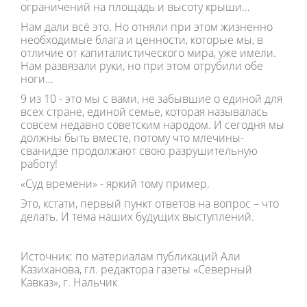
ограничений на площадь и высоту крыши…
Нам дали всё это. Но отняли при этом жизненно
необходимые блага и ценности, которые мы, в
отличие от капиталистического мира, уже имели.
Нам развязали руки, но при этом отрубили обе
ноги…
9 из 10 - это мы с вами, не забывшие о единой для
всех стране, единой семье, которая называлась
совсем недавно советским народом. И сегодня мы
должны быть вместе, потому что млечины-
сванидзе продолжают свою разрушительную
работу!
«Суд времени» - яркий тому пример.
Это, кстати, первый пункт ответов на вопрос – что
делать. И тема наших будущих выступлений.
Источник: по материалам публикаций Али
Казиханова, гл. редактора газеты «Северный
Кавказ», г. Нальчик