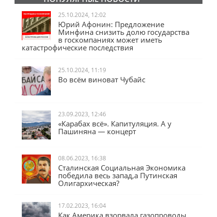
ПОПУЛЯРНЫЕ НОВОСТИ
25.10.2024, 12:02
Юрий Афонин: Предложение
Минфина снизить долю государства
в госкомпаниях может иметь
катастрофические последствия
25.10.2024, 11:19
Во всём виноват Чубайс
23.09.2023, 12:46
«Карабах всё». Капитуляция. А у
Пашиняна — концерт
08.06.2023, 16:38
Сталинская Социальная Экономика
победила весь запад,а Путинская
Олигархическая?
17.02.2023, 16:04