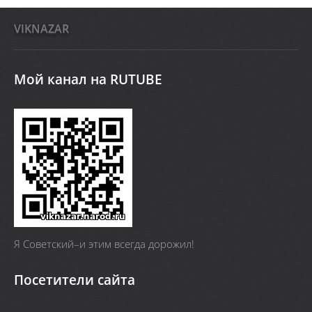
VIKNAZAR
Мой канал на RUTUBE
Я Cоветский–и этим всегда дорожил!
Посетители сайта