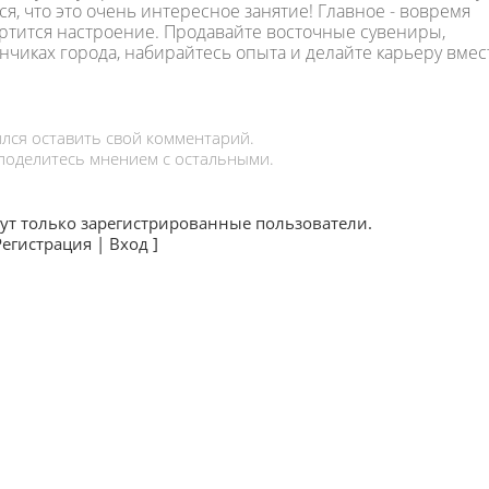
ся, что это очень интересное занятие! Главное - вовремя
ортится настроение. Продавайте восточные сувениры,
чиках города, набирайтесь опыта и делайте карьеру вмес
лся оставить свой комментарий.
 поделитесь мнением с остальными.
ут только зарегистрированные пользователи.
Регистрация
|
Вход
]