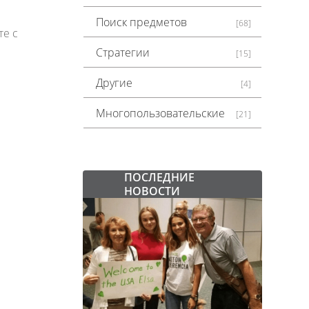
Поиск предметов
[68]
те с
Стратегии
[15]
Другие
[4]
Многопользовательские
[21]
ПОСЛЕДНИЕ
НОВОСТИ