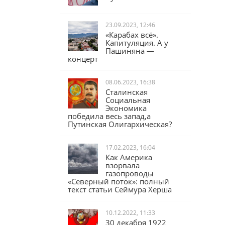
23.09.2023, 12:46
«Карабах всё».
Капитуляция. А у
Пашиняна —
концерт
08.06.2023, 16:38
Сталинская
Социальная
Экономика
победила весь запад,а
Путинская Олигархическая?
17.02.2023, 16:04
Как Америка
взорвала
газопроводы
«Северный поток»: полный
текст статьи Сеймура Херша
10.12.2022, 11:33
30 декабря 1922