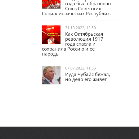
года был образован
Союз Советских
Социалистических Республик.
31.10.2022, 13:50
Как Октябрьская
революция 1917
года спасла и
сохранила Россию и её
народы
07.07.2022, 11:55
Иуда Чубайс бежал,
но дело его живёт