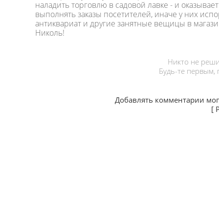
наладить торговлю в садовой лавке - и оказывает
выполнять заказы посетителей, иначе у них исп
антиквариат и другие занятные вещицы в магазин
Николь!
Никто не реши
Будь-те первым,
Добавлять комментарии мог
[