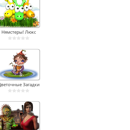
Нямстеры! Люкс
Цветочные Загадки