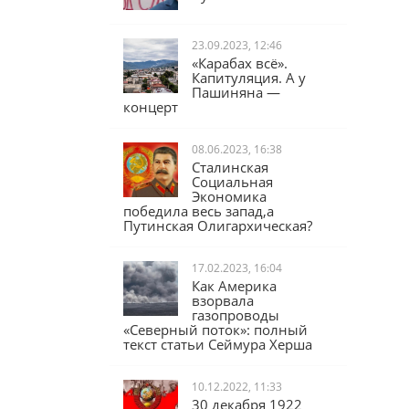
Чубайс
23.09.2023, 12:46
«Карабах всё».
Капитуляция. А у
Пашиняна —
концерт
08.06.2023, 16:38
Сталинская
Социальная
Экономика
победила весь запад,а
Путинская Олигархическая?
17.02.2023, 16:04
Как Америка
взорвала
газопроводы
«Северный поток»: полный
текст статьи Сеймура Херша
10.12.2022, 11:33