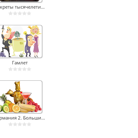
креты тысячелети...
Гамлет
рмания 2. Больши...