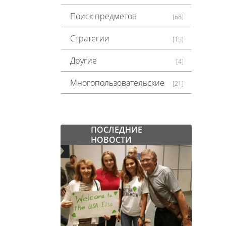
Поиск предметов
[68]
Стратегии
[15]
Другие
[4]
Многопользовательские
[21]
ПОСЛЕДНИЕ
НОВОСТИ