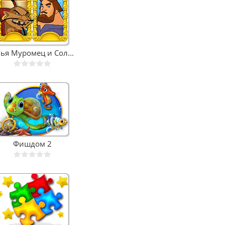
ья Муромец и Сол...
Фишдом 2