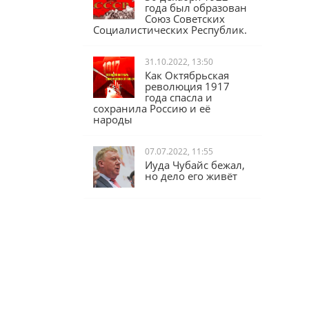
30 декабря 1922
года был образован
Союз Советских
Социалистических Республик.
31.10.2022, 13:50
Как Октябрьская
революция 1917
года спасла и
сохранила Россию и её
народы
07.07.2022, 11:55
Иуда Чубайс бежал,
но дело его живёт