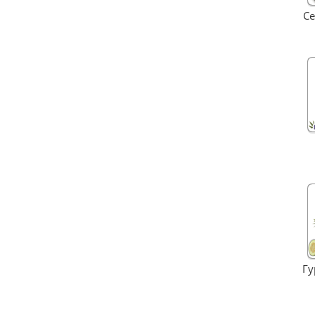
Се
Гу