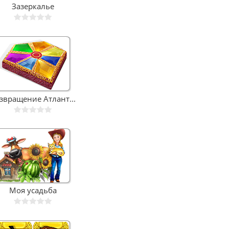
Зазеркалье
звращение Атлант...
Моя усадьба