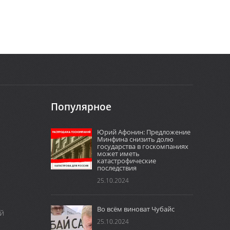
Популярное
Юрий Афонин: Предложение
Минфина снизить долю
государства в госкомпаниях
может иметь
катастрофические
последствия
25.10.2024
Во всём виноват Чубайс