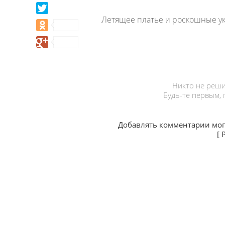
Летящее платье и роскошные у
Никто не реши
Будь-те первым,
Добавлять комментарии мог
[