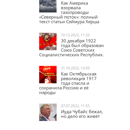
17.02.2023, 16:04
Как Америка
взорвала
газопроводы
«Северный поток»: полный
текст статьи Сеймура Херша
10.12.2022, 11:33
30 декабря 1922
года был образован
Союз Советских
Социалистических Республик.
31.10.2022, 13:50
Как Октябрьская
революция 1917
года спасла и
сохранила Россию и её
народы
07.07.2022, 11:55
Иуда Чубайс бежал,
но дело его живёт