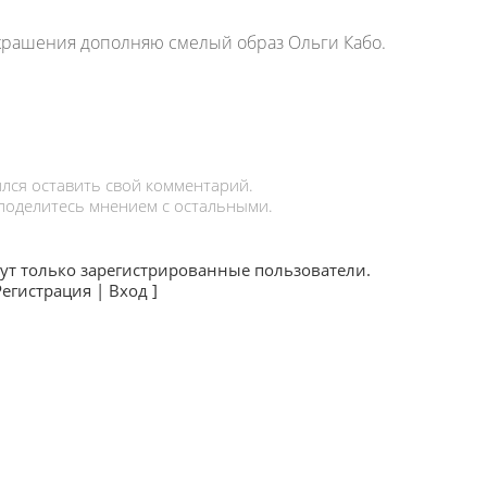
крашения дополняю смелый образ Ольги Кабо.
лся оставить свой комментарий.
 поделитесь мнением с остальными.
ут только зарегистрированные пользователи.
Регистрация
|
Вход
]