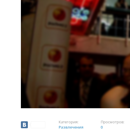
Категория:
Просмотров:
Развлечения
0