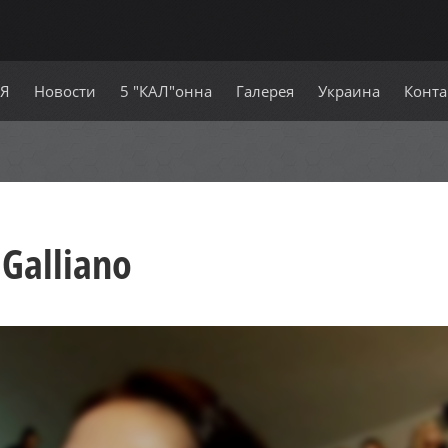
СЯ
Новости
5 "КАЛ"онна
Галерея
Украина
Конта
Galliano