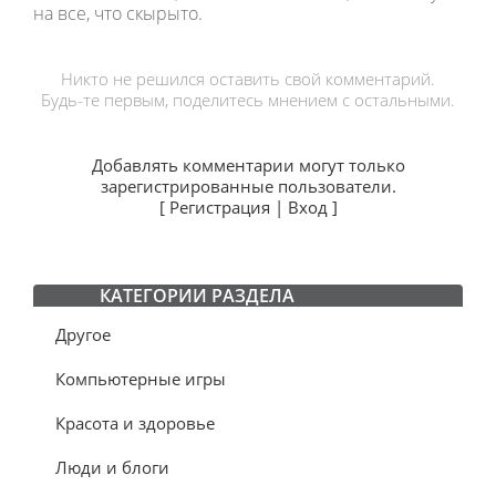
на все, что скырыто.
Никто не решился оставить свой комментарий.
Будь-те первым, поделитесь мнением с остальными.
Добавлять комментарии могут только
зарегистрированные пользователи.
[
Регистрация
|
Вход
]
КАТЕГОРИИ РАЗДЕЛА
Другое
Компьютерные игры
Красота и здоровье
Люди и блоги