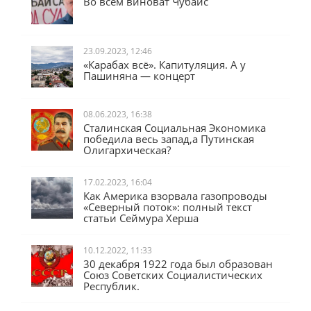
Во всём виноват Чубайс
23.09.2023, 12:46
«Карабах всё». Капитуляция. А у
Пашиняна — концерт
08.06.2023, 16:38
Сталинская Социальная Экономика
победила весь запад,а Путинская
Олигархическая?
17.02.2023, 16:04
Как Америка взорвала газопроводы
«Северный поток»: полный текст
статьи Сеймура Херша
10.12.2022, 11:33
30 декабря 1922 года был образован
Союз Советских Социалистических
Республик.