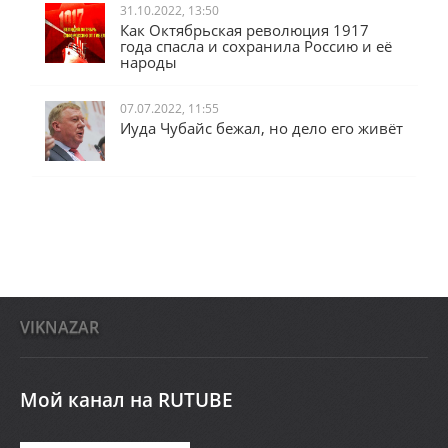
31.10.2022, 13:50
Как Октябрьская революция 1917
года спасла и сохранила Россию и её
народы
07.07.2022, 11:55
Иуда Чубайс бежал, но дело его живёт
VIKNAZAR
Мой канал на RUTUBE