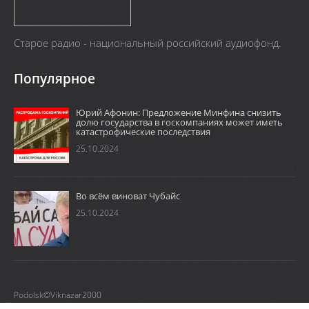
Старое радио - национальный российский аудиофонд.
Популярное
Юрий Афонин: Предложение Минфина снизить
долю государства в госкомпаниях может иметь
катастрофические последствия
25.10.2024
Во всём виноват Чубайс
25.10.2024
Podolsk©Viknazar2000