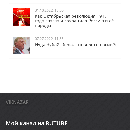
31.10.2022, 13:50
Как Октябрьская революция 1917
года спасла и сохранила Россию и её
народы
07.07.2022, 11:55
Иуда Чубайс бежал, но дело его живёт
VIKNAZAR
Мой канал на RUTUBE