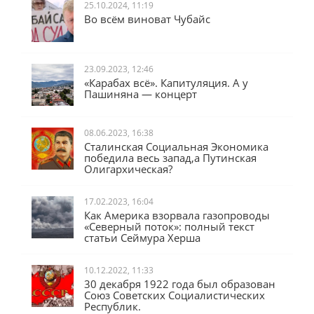
25.10.2024, 11:19
Во всём виноват Чубайс
23.09.2023, 12:46
«Карабах всё». Капитуляция. А у
Пашиняна — концерт
08.06.2023, 16:38
Сталинская Социальная Экономика
победила весь запад,а Путинская
Олигархическая?
17.02.2023, 16:04
Как Америка взорвала газопроводы
«Северный поток»: полный текст
статьи Сеймура Херша
10.12.2022, 11:33
30 декабря 1922 года был образован
Союз Советских Социалистических
Республик.