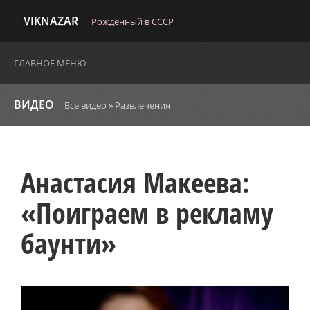
VIKNAZAR
Рождённый в СССР
ГЛАВНОЕ МЕНЮ
ВИДЕО
Все видео
»
Развлечения
Анастасия Макеева:
«Поиграем в рекламу
баунти»