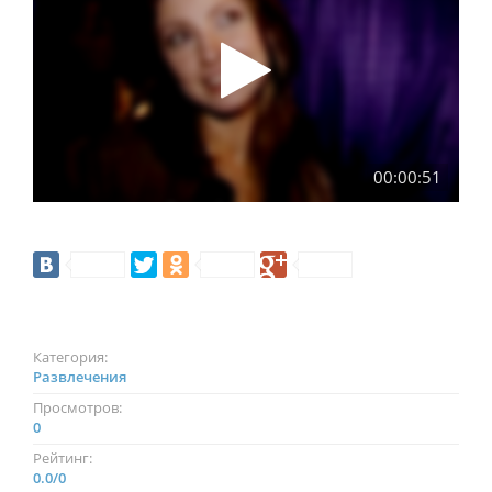
00:00:51
Категория:
Развлечения
Просмотров:
0
Рейтинг:
0.0
/
0