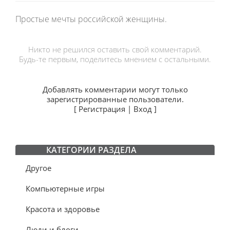
Простые мечты российской женщины.
Никто не решился оставить свой комментарий.
Будь-те первым, поделитесь мнением с остальными.
Добавлять комментарии могут только
зарегистрированные пользователи.
[
Регистрация
|
Вход
]
КАТЕГОРИИ РАЗДЕЛА
Другое
Компьютерные игры
Красота и здоровье
Люди и блоги