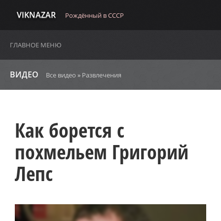
VIKNAZAR
Рождённый в СССР
ГЛАВНОЕ МЕНЮ
ВИДЕО
Все видео
»
Развлечения
Как борется с
похмельем Григорий
Лепс