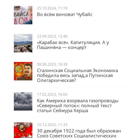
25.10.2024, 11:19
Во всём виноват Чубайс
23.09.2023, 12:46
«Карабах всё». Капитуляция. А у
Пашиняна — концерт
08.06.2023, 16:38
Сталинская Социальная Экономика
победила весь запад,а Путинская
Олигархическая?
17.02.2023, 16:04
Как Америка взорвала газопроводы
«Северный поток»: полный текст
статьи Сеймура Херша
10.12.2022, 11:33
30 декабря 1922 года был образован
Союз Советских Социалистических