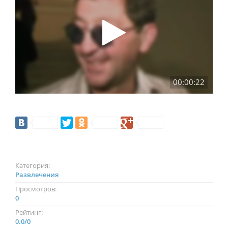
00:00:22
Категория:
Развлечения
Просмотров:
0
Рейтинг:
0.0
/
0