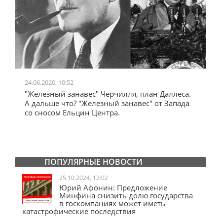
24.06.2020, 10:52
0
"Железный занавес" Черчилля, план Даллеса.
"
"
А дальше что? "Железный занавес" от Запада
и
со сносом Ельцин Центра.
ПОПУЛЯРНЫЕ НОВОСТИ
25.10.2024, 12:02
Юрий Афонин: Предложение
Минфина снизить долю государства
в госкомпаниях может иметь
катастрофические последствия