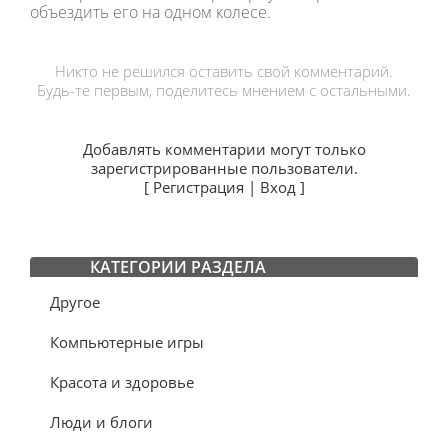
объездить его на одном колесе.
Никто не решился оставить свой комментарий.
Будь-те первым, поделитесь мнением с остальными.
Добавлять комментарии могут только
зарегистрированные пользователи.
[
Регистрация
|
Вход
]
КАТЕГОРИИ РАЗДЕЛА
Другое
Компьютерные игры
Красота и здоровье
Люди и блоги