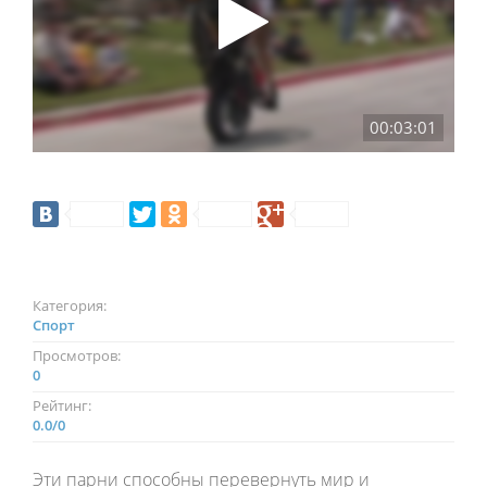
00:03:01
Категория:
Спорт
Просмотров:
0
Рейтинг:
0.0
/
0
Эти парни способны перевернуть мир и