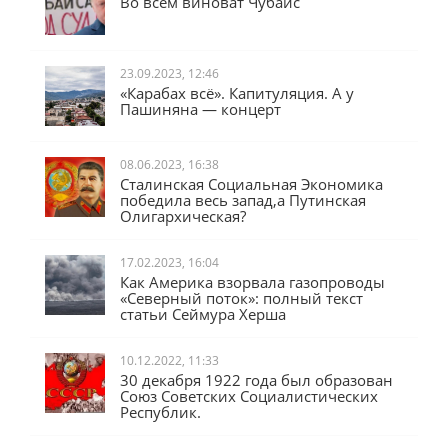
Во всём виноват Чубайс
23.09.2023, 12:46
«Карабах всё». Капитуляция. А у
Пашиняна — концерт
08.06.2023, 16:38
Сталинская Социальная Экономика
победила весь запад,а Путинская
Олигархическая?
17.02.2023, 16:04
Как Америка взорвала газопроводы
«Северный поток»: полный текст
статьи Сеймура Херша
10.12.2022, 11:33
30 декабря 1922 года был образован
Союз Советских Социалистических
Республик.