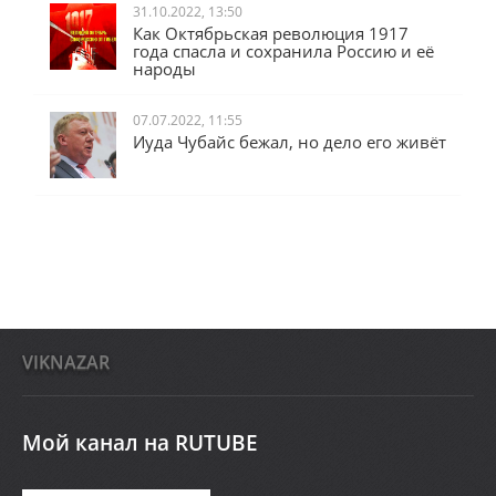
31.10.2022, 13:50
Как Октябрьская революция 1917
года спасла и сохранила Россию и её
народы
07.07.2022, 11:55
Иуда Чубайс бежал, но дело его живёт
VIKNAZAR
Мой канал на RUTUBE