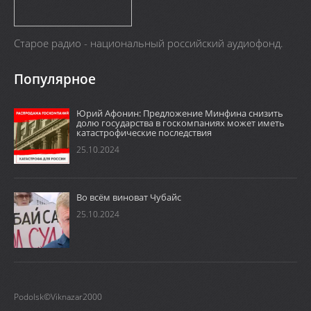
Старое радио - национальный российский аудиофонд.
Популярное
Юрий Афонин: Предложение Минфина снизить
долю государства в госкомпаниях может иметь
катастрофические последствия
25.10.2024
Во всём виноват Чубайс
25.10.2024
Podolsk©Viknazar2000