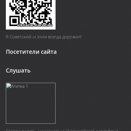
Я Cоветский–и этим всегда дорожил!
Посетители сайта
Слушать
Старое радио - национальный российский аудиофонд.