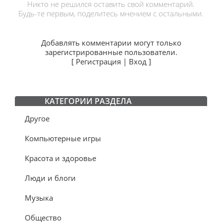
Никто не решился оставить свой комментарий.
Будь-те первым, поделитесь мнением с остальными.
Добавлять комментарии могут только
зарегистрированные пользователи.
[
Регистрация
|
Вход
]
КАТЕГОРИИ РАЗДЕЛА
Другое
Компьютерные игры
Красота и здоровье
Люди и блоги
Музыка
Общество