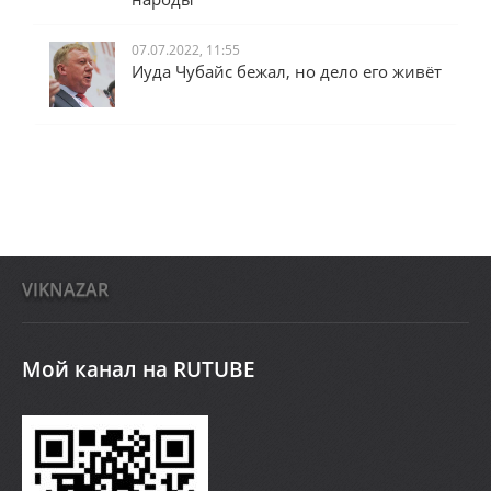
07.07.2022, 11:55
Иуда Чубайс бежал, но дело его живёт
VIKNAZAR
Мой канал на RUTUBE