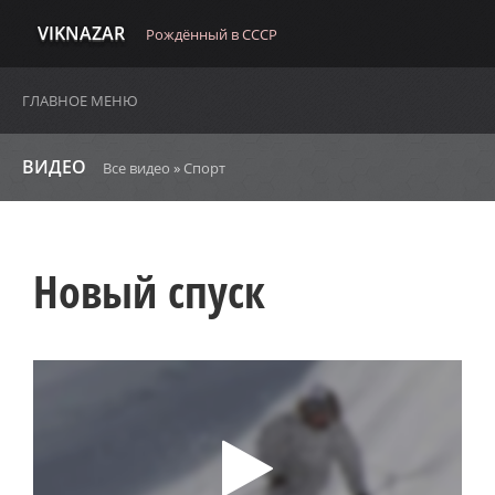
VIKNAZAR
Рождённый в СССР
ГЛАВНОЕ МЕНЮ
ВИДЕО
Все видео
»
Спорт
Новый спуск