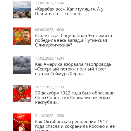
23.09.2023, 12:46
«Карабах всё». Капитуляция. А у
Пашиняна — концерт
08.06.2023, 16:38
Сталинская Социальная Экономика
победила весь запад,а Путинская
Олигархическая?
17.02.2023, 16:04
Как Америка взорвала газопроводы
«Северный поток»: полный текст
статьи Сеймура Херша
10.12.2022, 11:33
30 декабря 1922 года был образован
Союз Советских Социалистических
Республик.
31.10.2022, 13:50
Как Октябрьская революция 1917
года спасла и сохранила Россию и её
народы