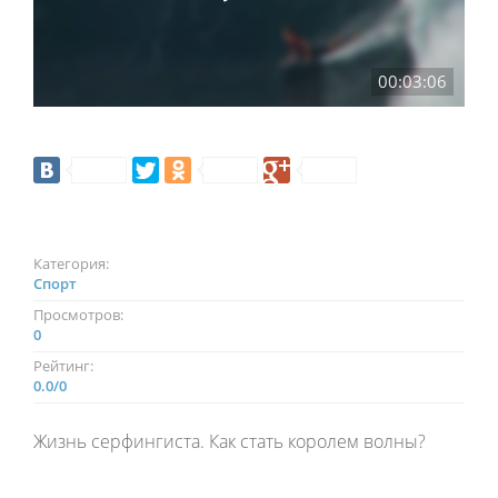
00:03:06
Категория:
Спорт
Просмотров:
0
Рейтинг:
0.0
/
0
Жизнь серфингиста. Как стать королем волны?