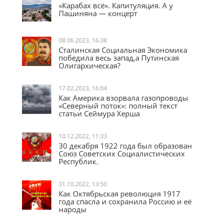
23.09.2023, 12:46
«Карабах всё». Капитуляция. А у
Пашиняна — концерт
08.06.2023, 16:38
Сталинская Социальная Экономика
победила весь запад,а Путинская
Олигархическая?
17.02.2023, 16:04
Как Америка взорвала газопроводы
«Северный поток»: полный текст
статьи Сеймура Херша
10.12.2022, 11:33
30 декабря 1922 года был образован
Союз Советских Социалистических
Республик.
31.10.2022, 13:50
Как Октябрьская революция 1917
года спасла и сохранила Россию и её
народы