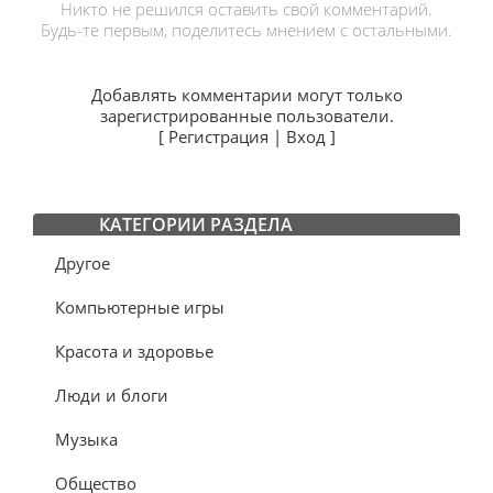
Никто не решился оставить свой комментарий.
Будь-те первым, поделитесь мнением с остальными.
Добавлять комментарии могут только
зарегистрированные пользователи.
[
Регистрация
|
Вход
]
КАТЕГОРИИ РАЗДЕЛА
Другое
Компьютерные игры
Красота и здоровье
Люди и блоги
Музыка
Общество