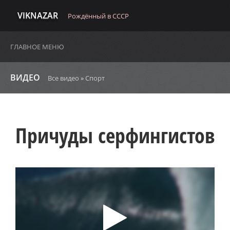
VIKNAZAR
Рождённый в СССР
ГЛАВНОЕ МЕНЮ
ВИДЕО
Все видео
»
Спорт
Причуды серфингистов