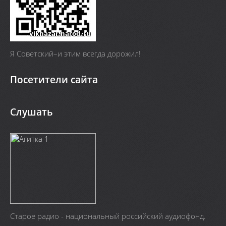
Я Cоветский–и этим всегда дорожил!
Посетители сайта
Слушать
Старое радио - национальный российский аудиофонд.