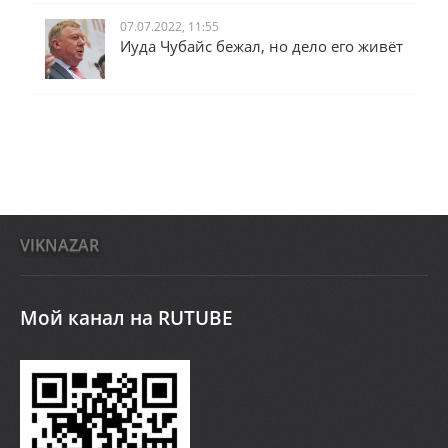
07.07.2022, 11:55
Иуда Чубайс бежал, но дело его живёт
VIKNAZAR
Мой канал на RUTUBE