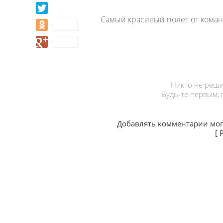
Самый красивый полет от коман
Никто не реши
Будь-те первым,
Добавлять комментарии мог
[