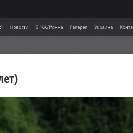
СЯ
Новости
5 "КАЛ"онна
Галерея
Украина
Конта
лет)