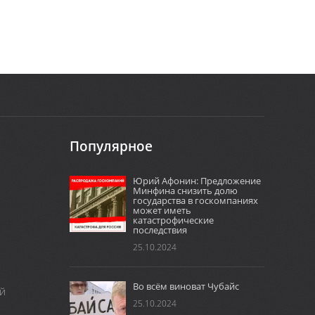
Популярное
Юрий Афонин: Предложение
Минфина снизить долю
государства в госкомпаниях
может иметь
катастрофические
последствия
25.10.2024
Во всём виноват Чубайс