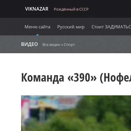
VIKNAZAR
Рождённый в СССР
Меню сайта
Русский мир
Стоит ЗАДУМАТЬ
ВИДЕО
Все видео
»
Спорт
Команда «390» (Нофе