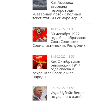
17.02.2023, 16:04
Как Америка
взорвала
газопроводы
«Северный поток»: полный
текст статьи Сеймура Херша
10.12.2022, 11:33
30 декабря 1922
года был образован
Союз Советских
Социалистических Республик.
31.10.2022, 13:50
Как Октябрьская
революция 1917
года спасла и
сохранила Россию и её
народы
07.07.2022, 11:55
Иуда Чубайс бежал,
но дело его живёт