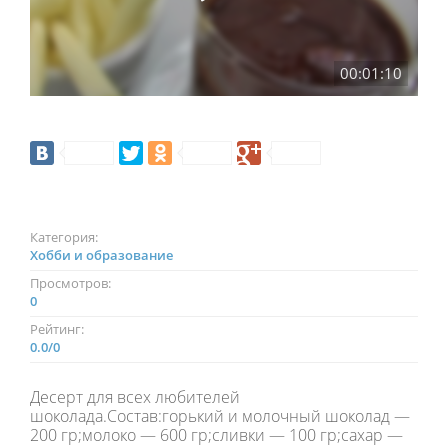
00:01:10
Категория:
Хобби и образование
Просмотров:
0
Рейтинг:
0.0
/
0
Десерт для всех любителей
шоколада.Состав:горький и молочный шоколад —
200 гр;молоко — 600 гр;сливки — 100 гр;сахар —