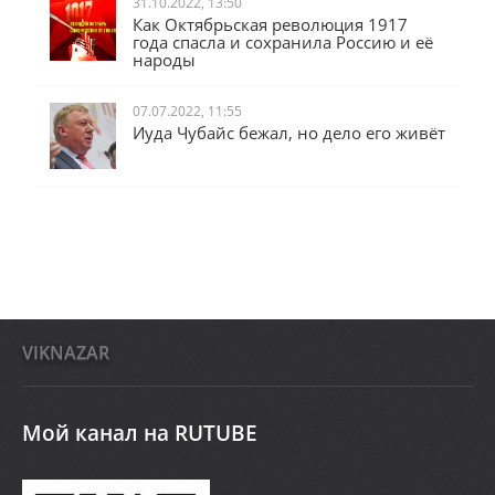
31.10.2022, 13:50
Как Октябрьская революция 1917
года спасла и сохранила Россию и её
народы
07.07.2022, 11:55
Иуда Чубайс бежал, но дело его живёт
VIKNAZAR
Мой канал на RUTUBE