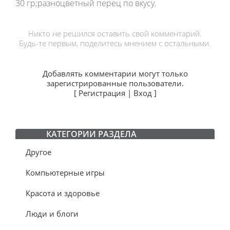
30 гр;разноцветный перец по вкусу.
Никто не решился оставить свой комментарий.
Будь-те первым, поделитесь мнением с остальными.
Добавлять комментарии могут только
зарегистрированные пользователи.
[
Регистрация
|
Вход
]
КАТЕГОРИИ РАЗДЕЛА
Другое
Компьютерные игры
Красота и здоровье
Люди и блоги