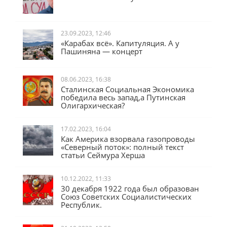
23.09.2023, 12:46
«Карабах всё». Капитуляция. А у
Пашиняна — концерт
08.06.2023, 16:38
Сталинская Социальная Экономика
победила весь запад,а Путинская
Олигархическая?
17.02.2023, 16:04
Как Америка взорвала газопроводы
«Северный поток»: полный текст
статьи Сеймура Херша
10.12.2022, 11:33
30 декабря 1922 года был образован
Союз Советских Социалистических
Республик.