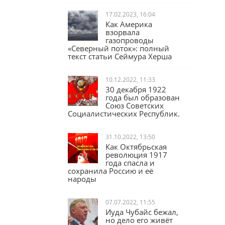
17.02.2023, 16:04
Как Америка
взорвала
газопроводы
«Северный поток»: полный
текст статьи Сеймура Херша
10.12.2022, 11:33
30 декабря 1922
года был образован
Союз Советских
Социалистических Республик.
31.10.2022, 13:50
Как Октябрьская
революция 1917
года спасла и
сохранила Россию и её
народы
07.07.2022, 11:55
Иуда Чубайс бежал,
но дело его живёт