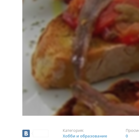
Категория:
Просм
Хобби и образование
0