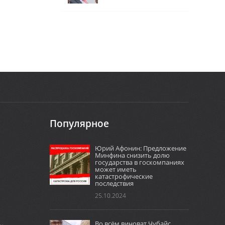
Популярное
Юрий Афонин: Предложение
Минфина снизить долю
государства в госкомпаниях
может иметь
катастрофические
последствия
25.10.2024
Во всём виноват Чубайс