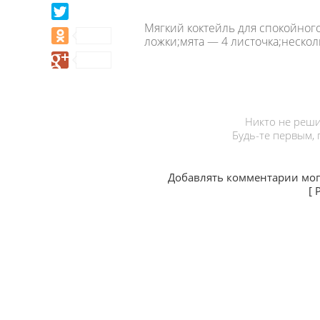
Мягкий коктейль для спокойного
ложки;мята — 4 листочка;нескол
Никто не реши
Будь-те первым,
Добавлять комментарии мог
[