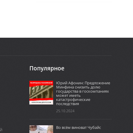
Популярное
Юрий Афонин: Предложение
Минфина снизить долю
государства в госкомпаниях
может иметь
катастрофические
последствия
25.10.2024
Во всём виноват Чубайс