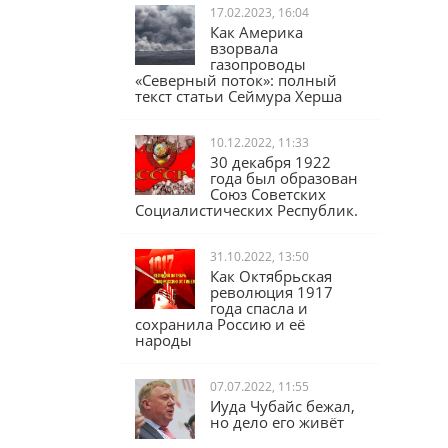
17.02.2023, 16:04
Как Америка
взорвала
газопроводы
«Северный поток»: полный
текст статьи Сеймура Херша
10.12.2022, 11:33
30 декабря 1922
года был образован
Союз Советских
Социалистических Республик.
31.10.2022, 13:50
Как Октябрьская
революция 1917
года спасла и
сохранила Россию и её
народы
07.07.2022, 11:55
Иуда Чубайс бежал,
но дело его живёт