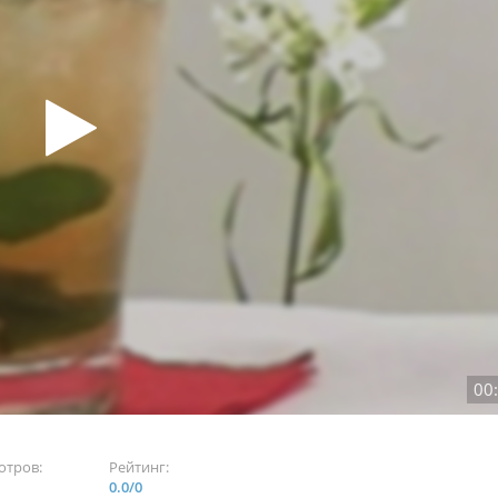
00
отров:
Рейтинг:
0.0
/
0