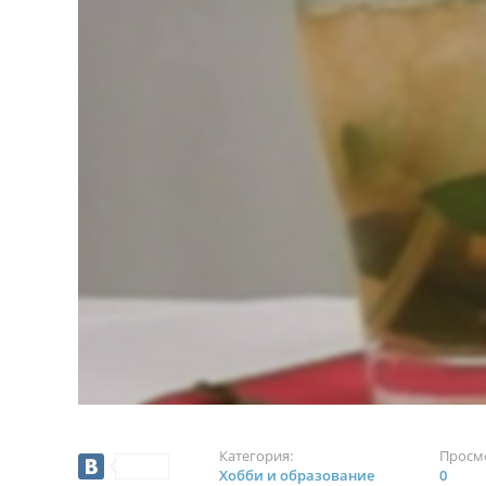
Категория:
Просм
Хобби и образование
0