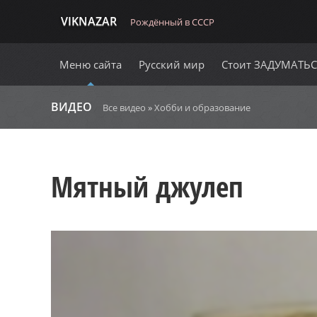
VIKNAZAR
Рождённый в СССР
Меню сайта
Русский мир
Стоит ЗАДУМАТЬ
ВИДЕО
Все видео
»
Хобби и образование
Мятный джулеп