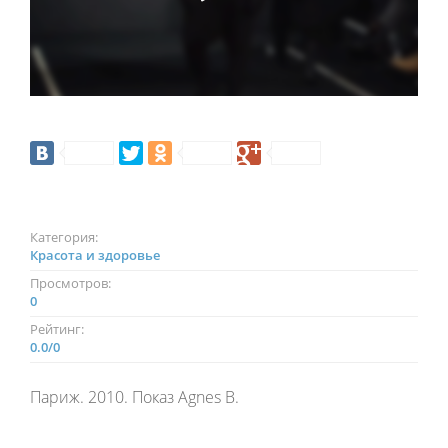
Категория:
Красота и здоровье
Просмотров:
0
Рейтинг:
0.0
/
0
Париж. 2010. Показ Agnes B.