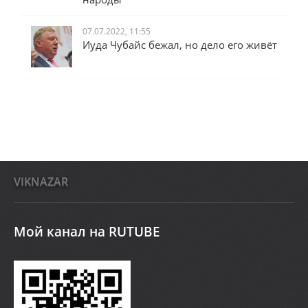
07.07.2022, 11:55
Иуда Чубайс бежал, но дело его живёт
VIKNAZAR
Мой канал на RUTUBE