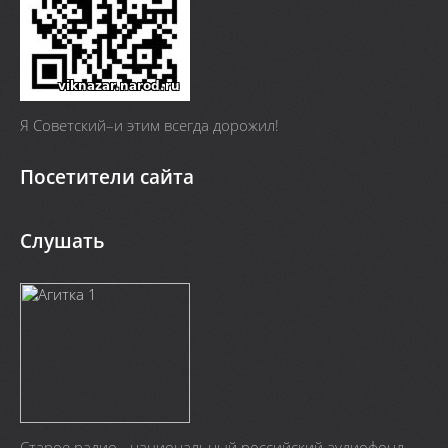
Я Cоветский–и этим всегда дорожил!
Посетители сайта
Слушать
Старое радио - национальный российский аудиофонд.