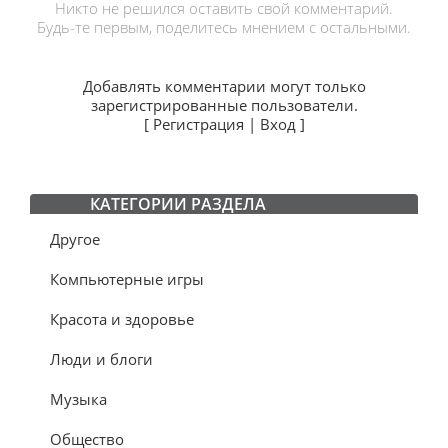
Никто не решился оставить свой комментарий.
Будь-те первым, поделитесь мнением с остальными.
Добавлять комментарии могут только
зарегистрированные пользователи.
[
Регистрация
|
Вход
]
КАТЕГОРИИ РАЗДЕЛА
Другое
Компьютерные игры
Красота и здоровье
Люди и блоги
Музыка
Общество