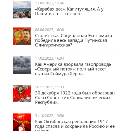
23.09.2023, 12:46
«Карабах всё». Капитуляция. А у
Пашиняна — концерт
08.06.2023, 16:38
Сталинская Социальная Экономика
победила весь запад,а Путинская
Олигархическая?
17.02.2023, 16:04
Как Америка взорвала газопроводы
«Северный поток»: полный текст
статьи Сеймура Херша
10.12.2022, 11:33
30 декабря 1922 года был образован
Союз Советских Социалистических
Республик.
31.10.2022, 13:50
Как Октябрьская революция 1917
года спасла и сохранила Россию и её
народы