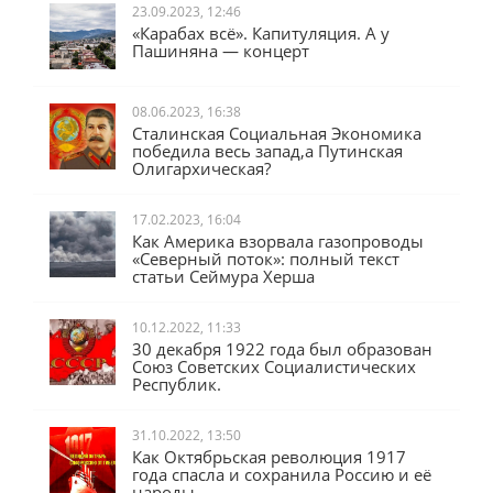
23.09.2023, 12:46
«Карабах всё». Капитуляция. А у
Пашиняна — концерт
08.06.2023, 16:38
Сталинская Социальная Экономика
победила весь запад,а Путинская
Олигархическая?
17.02.2023, 16:04
Как Америка взорвала газопроводы
«Северный поток»: полный текст
статьи Сеймура Херша
10.12.2022, 11:33
30 декабря 1922 года был образован
Союз Советских Социалистических
Республик.
31.10.2022, 13:50
Как Октябрьская революция 1917
года спасла и сохранила Россию и её
народы