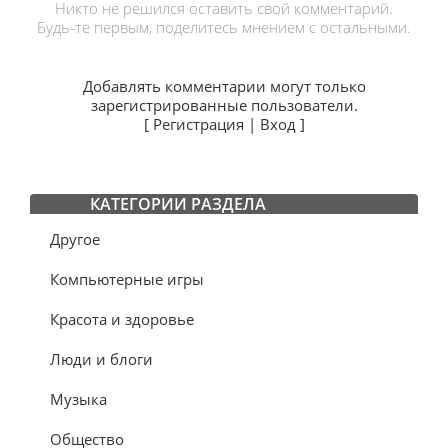
Никто не решился оставить свой комментарий.
Будь-те первым, поделитесь мнением с остальными.
Добавлять комментарии могут только
зарегистрированные пользователи.
[
Регистрация
|
Вход
]
КАТЕГОРИИ РАЗДЕЛА
Другое
Компьютерные игры
Красота и здоровье
Люди и блоги
Музыка
Общество