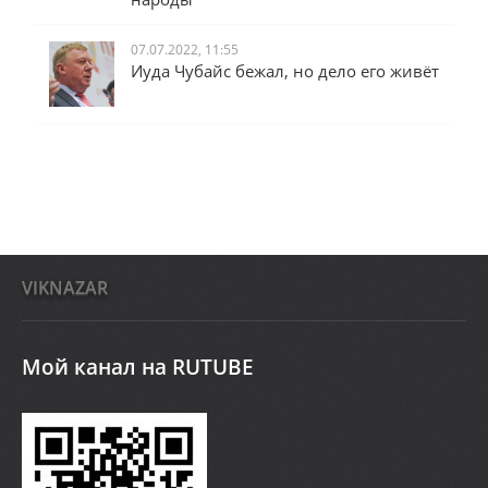
07.07.2022, 11:55
Иуда Чубайс бежал, но дело его живёт
VIKNAZAR
Мой канал на RUTUBE