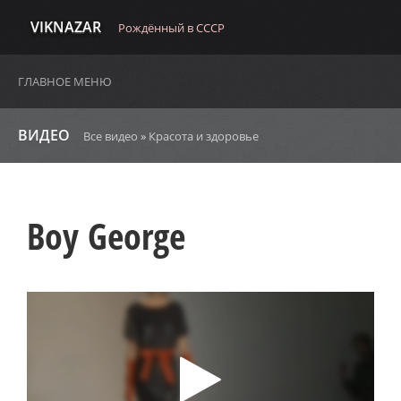
VIKNAZAR
Рождённый в СССР
ГЛАВНОЕ МЕНЮ
ВИДЕО
Все видео
»
Красота и здоровье
Boy George