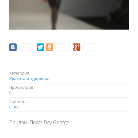
Категория:
Красота и здоровье
Просмотров:
0
Рейтинг:
0.0
/
0
Лондон. Показ Boy George.