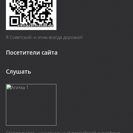
Я Cоветский–и этим всегда дорожил!
Посетители сайта
Слушать
Старое радио - национальный российский аудиофонд.