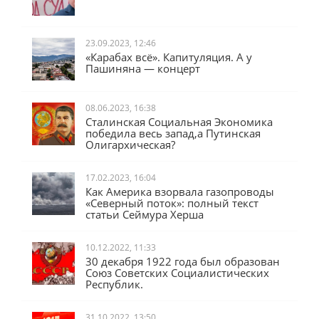
Во всём виноват Чубайс
23.09.2023, 12:46
«Карабах всё». Капитуляция. А у
Пашиняна — концерт
08.06.2023, 16:38
Сталинская Социальная Экономика
победила весь запад,а Путинская
Олигархическая?
17.02.2023, 16:04
Как Америка взорвала газопроводы
«Северный поток»: полный текст
статьи Сеймура Херша
10.12.2022, 11:33
30 декабря 1922 года был образован
Союз Советских Социалистических
Республик.