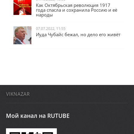
31.10.2022, 13:50
Как Октябрьская революция 1917
года спасла и сохранила Россию и её
народы
07.07.2022, 11:55
Иуда Чубайс бежал, но дело его живёт
VIKNAZAR
Мой канал на RUTUBE