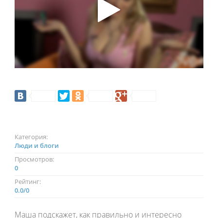
Категория:
Люди и блоги
Просмотров:
0
Рейтинг:
0.0
/
0
Маша подскажет, как правильно и интересно