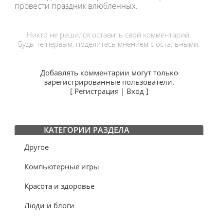
провести праздник влюбленных.
Никто не решился оставить свой комментарий.
Будь-те первым, поделитесь мнением с остальными.
Добавлять комментарии могут только
зарегистрированные пользователи.
[
Регистрация
|
Вход
]
КАТЕГОРИИ РАЗДЕЛА
Другое
Компьютерные игры
Красота и здоровье
Люди и блоги