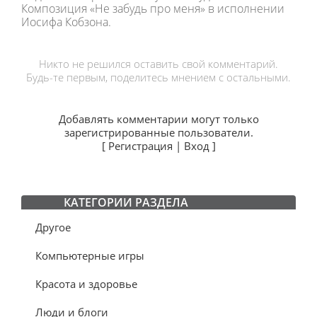
Композиция «Не забудь про меня» в исполнении
Иосифа Кобзона.
Никто не решился оставить свой комментарий.
Будь-те первым, поделитесь мнением с остальными.
Добавлять комментарии могут только
зарегистрированные пользователи.
[
Регистрация
|
Вход
]
КАТЕГОРИИ РАЗДЕЛА
Другое
Компьютерные игры
Красота и здоровье
Люди и блоги