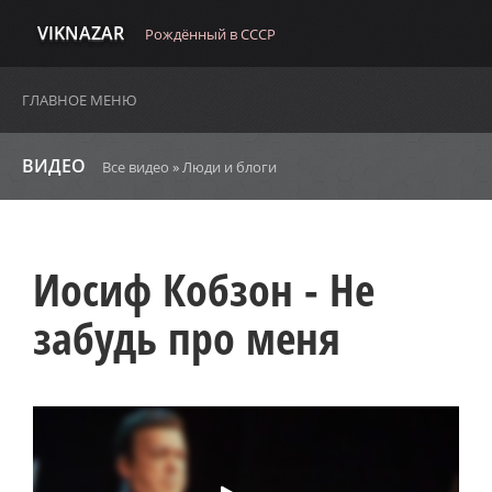
VIKNAZAR
Рождённый в СССР
ГЛАВНОЕ МЕНЮ
ВИДЕО
Все видео
»
Люди и блоги
Иосиф Кобзон - Не
забудь про меня