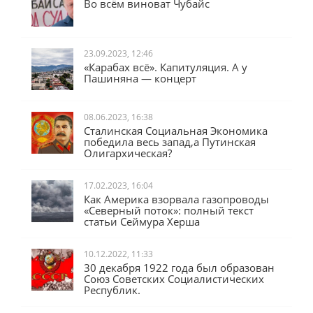
25.10.2024, 11:19
Во всём виноват Чубайс
23.09.2023, 12:46
«Карабах всё». Капитуляция. А у
Пашиняна — концерт
08.06.2023, 16:38
Сталинская Социальная Экономика
победила весь запад,а Путинская
Олигархическая?
17.02.2023, 16:04
Как Америка взорвала газопроводы
«Северный поток»: полный текст
статьи Сеймура Херша
10.12.2022, 11:33
30 декабря 1922 года был образован
Союз Советских Социалистических
Республик.