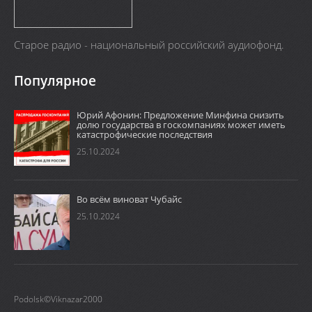
Старое радио - национальный российский аудиофонд.
Популярное
Юрий Афонин: Предложение Минфина снизить
долю государства в госкомпаниях может иметь
катастрофические последствия
25.10.2024
Во всём виноват Чубайс
25.10.2024
Podolsk©Viknazar2000