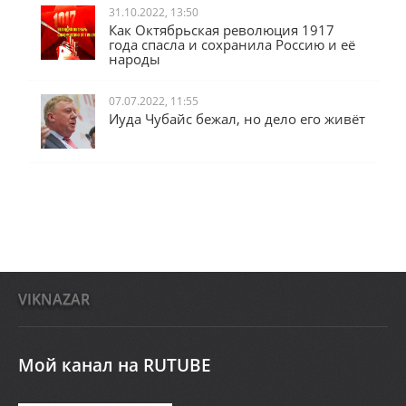
31.10.2022, 13:50
Как Октябрьская революция 1917
года спасла и сохранила Россию и её
народы
07.07.2022, 11:55
Иуда Чубайс бежал, но дело его живёт
VIKNAZAR
Мой канал на RUTUBE