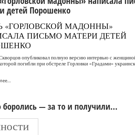
«Горловской мадонны» написала пи
и детей Порошенко
Ь «ГОРЛОВСКОЙ МАДОННЫ»
САЛА ПИСЬМО МАТЕРИ ДЕТЕЙ
ОШЕНКО
Скворцов опубликовал полную версию интервью с женщиной
которой погибли при обстреле Горловки «Градами» украинс
ее...
о боролись — за то и получили...