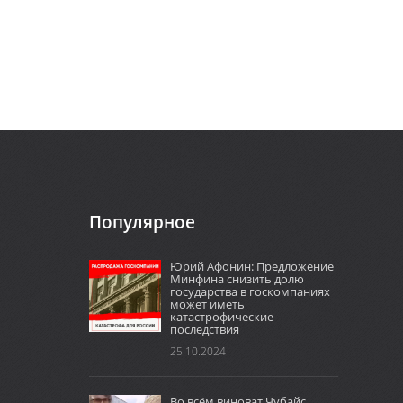
Популярное
Юрий Афонин: Предложение
Минфина снизить долю
государства в госкомпаниях
может иметь
катастрофические
последствия
25.10.2024
Во всём виноват Чубайс