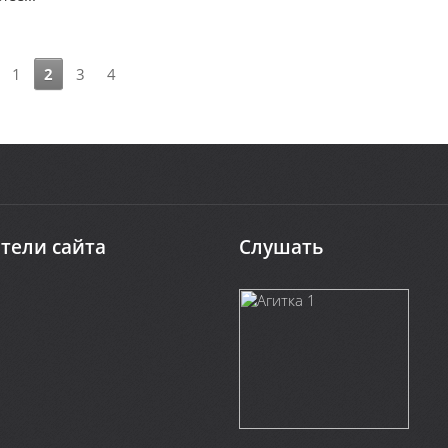
1
2
3
4
тели сайта
Слушать