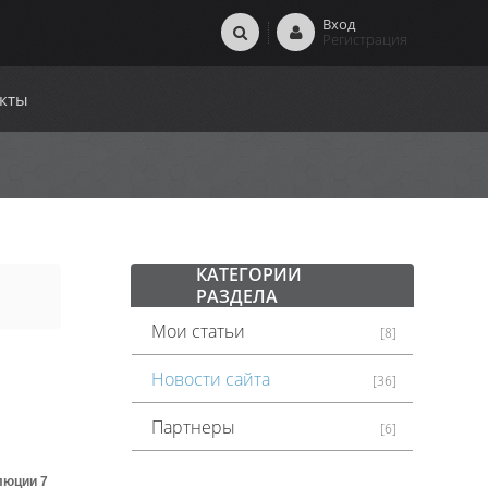
Вход
Регистрация
кты
КАТЕГОРИИ
РАЗДЕЛА
Мои статьи
[8]
Новости сайта
[36]
Партнеры
[6]
люции 7