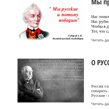
Мы пр
Нас топил
Нас руби
Чтобы в 
Тот, что 
Читать дал
О РУС
Россия гл
говорить 
Русские -
Читать дал