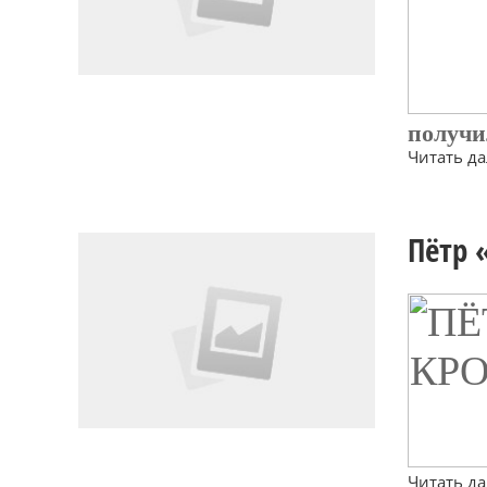
получи
Читать дал
Пётр 
Читать дал