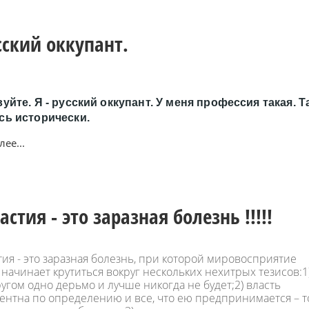
усский оккупант.
уйте. Я - русский оккупант. У меня профессия такая. Т
сь исторически.
ее...
стия - это заразная болезнь !!!!!
ия - это заразная болезнь, при которой мировосприятие
начинает крутиться вокруг нескольких нехитрых тезисов:1
угом одно дерьмо и лучше никогда не будет;2) власть
ентна по определению и все, что ею предпринимается – т