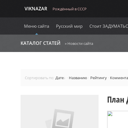
VIKNAZAR
Рождённый в СССР
Меню сайта
Русский мир
Стоит ЗАДУМАТЬ
КАТАЛОГ СТАТЕЙ
» Новости сайта
Сортировать по
:
Дате
·
Названию
·
Рейтингу
·
Коммент
План 