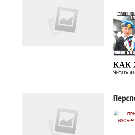
КАК
Читать дал
Персп