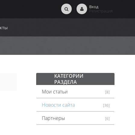
Вход
Регистрация
кты
КАТЕГОРИИ
РАЗДЕЛА
Мои статьи
[8]
Новости сайта
[36]
Партнеры
[6]