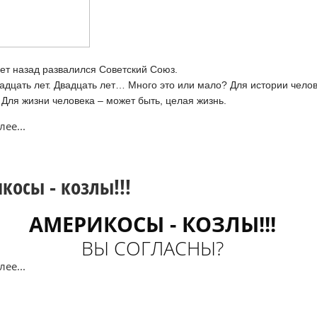
ет назад развалился Советский Союз.
дцать лет. Двадцать лет… Много это или мало? Для истории чело
 Для жизни человека – может быть, целая жизнь.
ее...
косы - козлы!!!
АМЕРИКОСЫ - КОЗЛЫ!!!
ВЫ СОГЛАСНЫ?
ее...