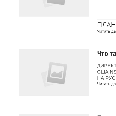
ПЛАН
Читать дал
Что т
ДИРЕК
США NS
НА РУ
Читать дал