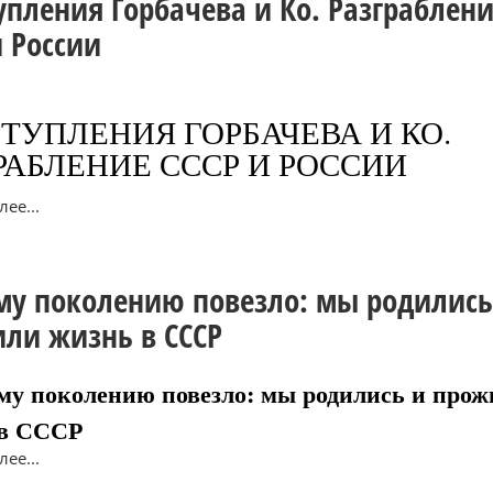
упления Горбачева и Ко. Разграблен
и России
ТУПЛЕНИЯ ГОРБАЧЕВА И КО.
РАБЛЕНИЕ СССР И РОССИИ
ее...
у поколению повезло: мы родились
ли жизнь в СССР
у поколению повезло: мы родились и прож
 в СССР
ее...