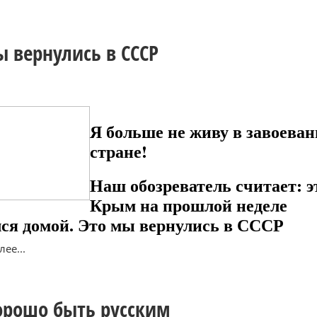
ы вернулись в СССР
Я больше не живу в завоева
стране!
Наш обозреватель считает: э
Крым на прошлой неделе
лся домой. Это мы вернулись в СССР
ее...
орошо быть русским