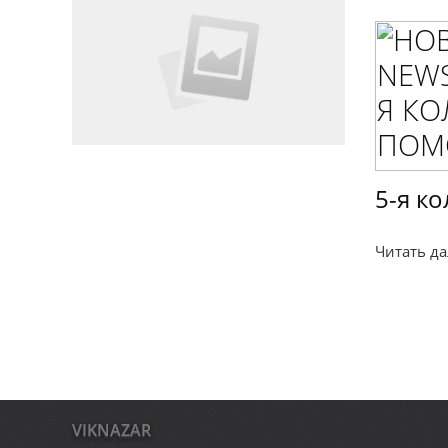
5-я к
Читать дал
VIKNAZAR