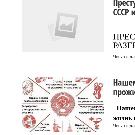
Прест
СССР 
ПРЕС
РАЗГ
Читать дал
Нашем
прожи
Нашем
жизнь
Читать дал