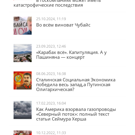
в госкомпаниях может иметь
катастрофические последствия
25.10.2024, 11:19
Во всём виноват Чубайс
23.09.2023, 12:46
«Карабах всё». Капитуляция. А у
Пашиняна — концерт
08.06.2023, 16:38
Сталинская Социальная Экономика
победила весь запад,а Путинская
Олигархическая?
17.02.2023, 16:04
Как Америка взорвала газопроводы
«Северный поток»: полный текст
статьи Сеймура Херша
10.12.2022, 11:33