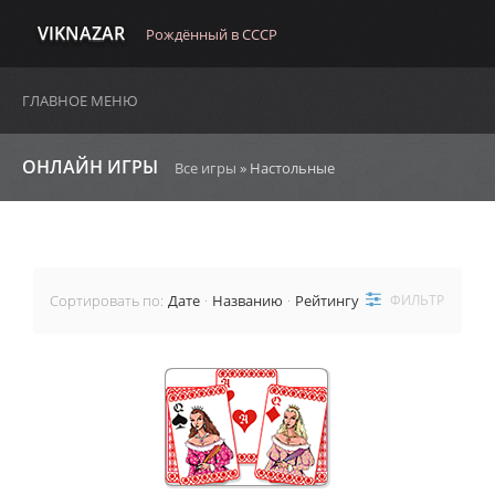
VIKNAZAR
Рождённый в СССР
ГЛАВНОЕ МЕНЮ
ОНЛАЙН ИГРЫ
Все игры
» Настольные
Сортировать по
:
Дате
·
Названию
·
Рейтингу
ФИЛЬТР