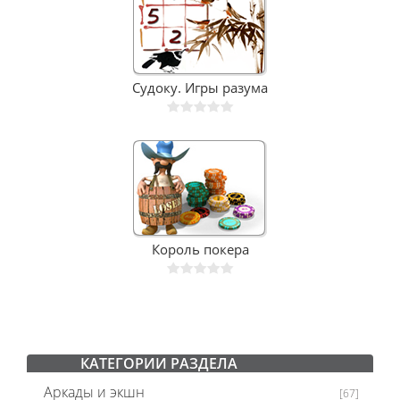
Судоку. Игры разума
Король покера
КАТЕГОРИИ РАЗДЕЛА
Аркады и экшн
[67]