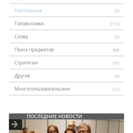
Настольные
[5]
Головоломки
[115]
Слова
[2]
Поиск предметов
[68]
Стратегии
[15]
Другие
[4]
Многопользовательские
[21]
ПОСЛЕДНИЕ НОВОСТИ