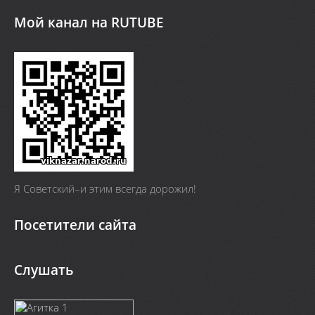
Мой канал на RUTUBE
Я Cоветский–и этим всегда дорожил!
Посетители сайта
Слушать