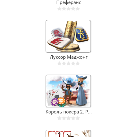
Преферанс
Луксор Маджонг
Король покера 2. Р...