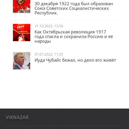
30 декабря 1922 года был образован
Союз Советских Социалистических
Республик.
31.10.2022, 13:50
Как Октябрьская революция 1917
года спасла и сохранила Россию и её
народы
07.07.2022, 11:55
Иуда Чубайс бежал, но дело его живёт
VIKNAZAR