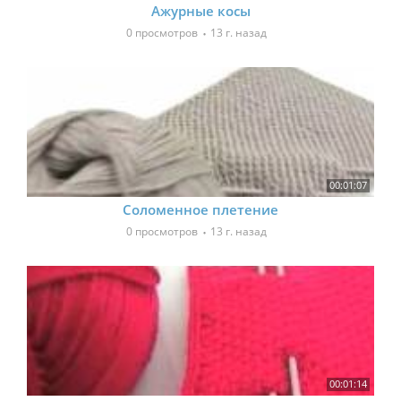
Ажурные косы
0 просмотров
13 г. назад
00:01:07
Соломенное плетение
0 просмотров
13 г. назад
00:01:14