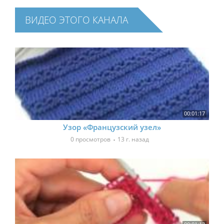
ВИДЕО ЭТОГО КАНАЛА
00:01:17
Узор «Французский узел»
0 просмотров
13 г. назад