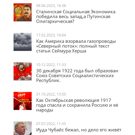
08.06.2023, 16:38
Сталинская Социальная Экономика
победила весь запад,а Путинская
Олигархическая?
17.02.2023, 16:04
Как Америка взорвала газопроводы
«Северный поток»: полный текст
статьи Сеймура Херша
10.12.2022, 11:33
30 декабря 1922 года был образован
Союз Советских Социалистических
Республик.
31.10.2022, 13:50
Как Октябрьская революция 1917
года спасла и сохранила Россию и её
народы
07.07.2022, 11:55
Иуда Чубайс бежал, но дело его живёт