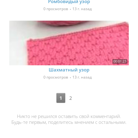
Ромбовидый узор
0 просмотров
13 г. назад
00:01:23
Шахматный узор
0 просмотров
13 г. назад
1
2
Никто не решился оставить свой комментарий.
Будь-те первым, поделитесь мнением с остальными.