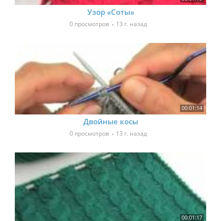
Узор «Соты»
0 просмотров
13 г. назад
00:01:14
Двойные косы
0 просмотров
13 г. назад
00:01:17