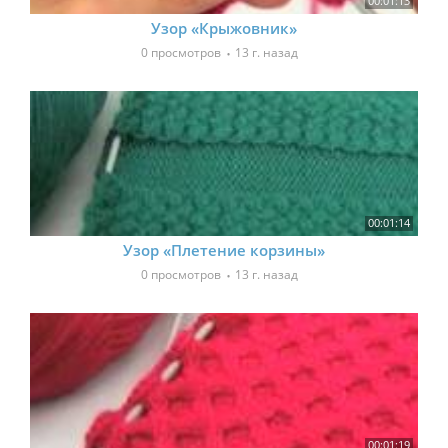
00:01:13
Узор «Крыжовник»
0 просмотров
13 г. назад
00:01:14
Узор «Плетение корзины»
0 просмотров
13 г. назад
00:01:19