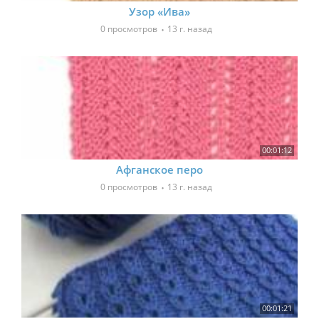
Узор «Ива»
0 просмотров
13 г. назад
00:01:12
Афганское перо
0 просмотров
13 г. назад
00:01:21