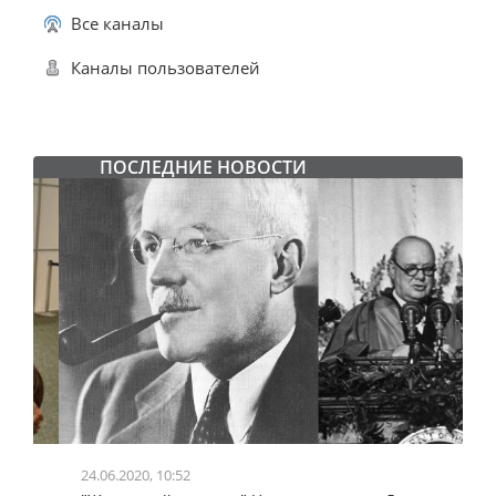
Все каналы
Каналы пользователей
ПОСЛЕДНИЕ НОВОСТИ
24.06.2020, 10:52
0