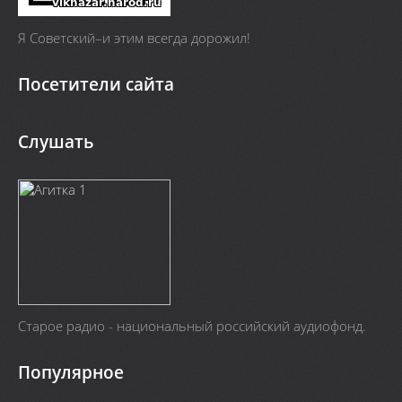
Я Cоветский–и этим всегда дорожил!
Посетители сайта
Слушать
Старое радио - национальный российский аудиофонд.
Популярное