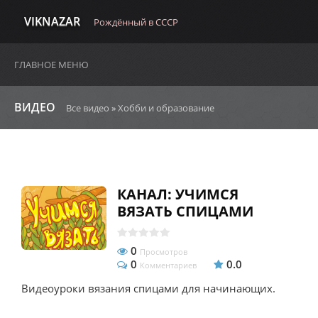
VIKNAZAR
Рождённый в СССР
ГЛАВНОЕ МЕНЮ
ВИДЕО
Все видео
»
Хобби и образование
КАНАЛ: УЧИМСЯ
ВЯЗАТЬ СПИЦАМИ
0
Просмотров
0
0.0
Комментариев
Видеоуроки вязания спицами для начинающих.