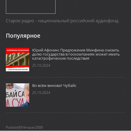
Старое радио - национальный российский аудиофонд.
Популярное
Юрий Афонин: Предложение Минфина снизить
долю государства в госкомпаниях может иметь
катастрофические последствия
25.10.2024
Во всём виноват Чубайс
25.10.2024
Podolsk©Viknazar2000