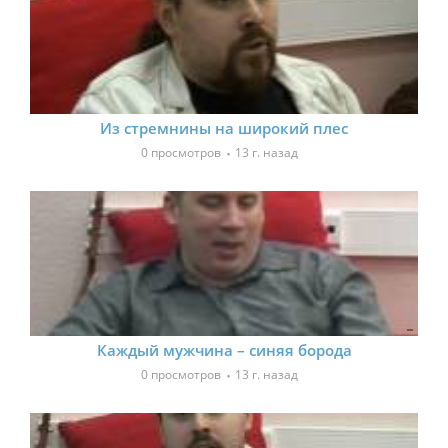
Из стремнины на широкий плес
0 просмотров
13 г. назад
Каждый мужчина – синяя борода
0 просмотров
13 г. назад