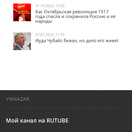
31.10.2022, 13:50
Как Октябрьская революция 1917
года спасла и сохранила Россию и её
народы
07.07.2022, 11:55
Иуда Чубайс бежал, но дело его живёт
VIKNAZAR
Мой канал на RUTUBE