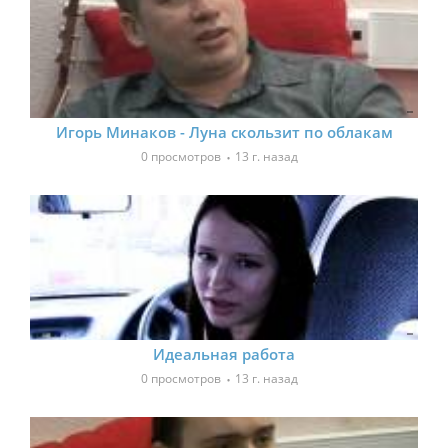
Игорь Минаков - Луна скользит по облакам
0 просмотров
13 г. назад
Идеальная работа
0 просмотров
13 г. назад