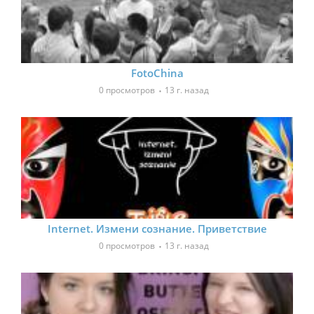
FotoChina
0 просмотров
13 г. назад
Internet. Измени сознание. Приветствие
0 просмотров
13 г. назад