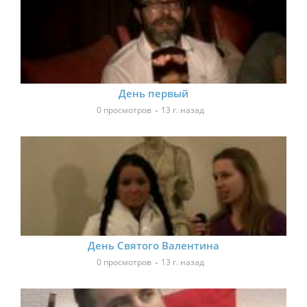
День первый
0 просмотров
13 г. назад
День Святого Валентина
0 просмотров
13 г. назад