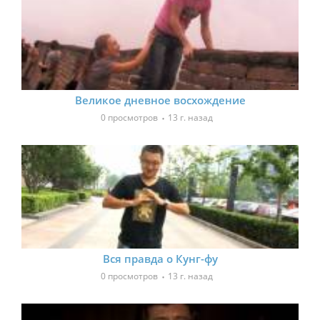
Великое дневное восхождение
0 просмотров
13 г. назад
Вся правда о Кунг-фу
0 просмотров
13 г. назад