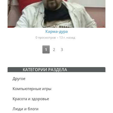
Карма-дура
0 просмотров
13 г. назад
1
2
3
КАТЕГОРИИ РАЗДЕЛА
Другое
Компьютерные игры
Красота и здоровье
Люди и блоги