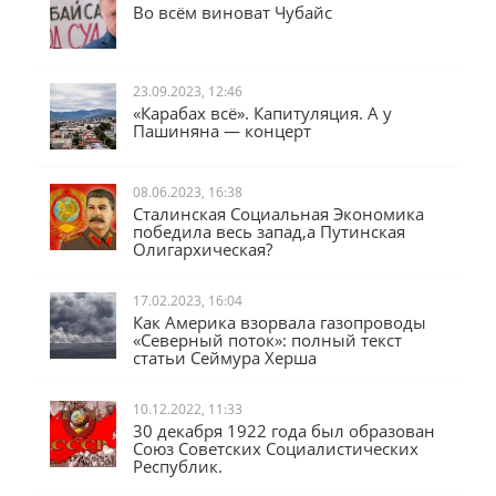
Во всём виноват Чубайс
23.09.2023, 12:46
«Карабах всё». Капитуляция. А у
Пашиняна — концерт
08.06.2023, 16:38
Сталинская Социальная Экономика
победила весь запад,а Путинская
Олигархическая?
17.02.2023, 16:04
Как Америка взорвала газопроводы
«Северный поток»: полный текст
статьи Сеймура Херша
10.12.2022, 11:33
30 декабря 1922 года был образован
Союз Советских Социалистических
Республик.