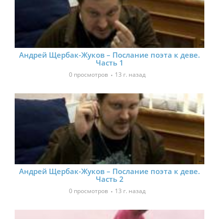
Андрей Щербак-Жуков – Послание поэта к деве.
Часть 1
0 просмотров
13 г. назад
Андрей Щербак-Жуков – Послание поэта к деве.
Часть 2
0 просмотров
13 г. назад