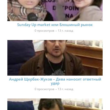
Sunday Up market или Блошиный рынок
0 просмотров
13 г. назад
Андрей Щербак-Жуков – Дева наносит ответный
удар
0 просмотров
13 г. назад