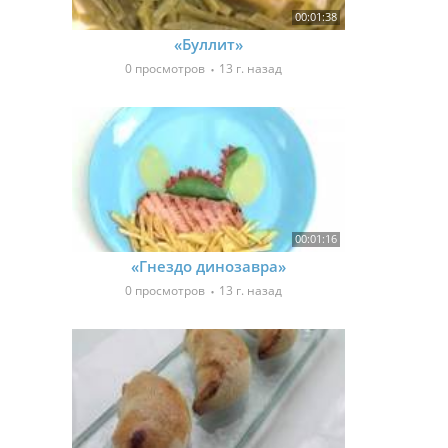
00:01:38
«Буллит»
0 просмотров
13 г. назад
00:01:16
«Гнездо динозавра»
0 просмотров
13 г. назад