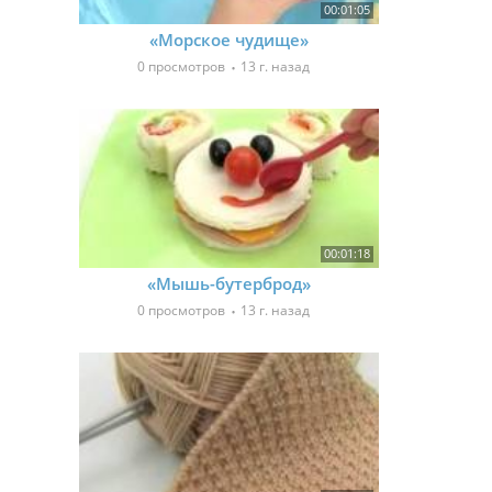
00:01:05
«Морское чудище»
0 просмотров
13 г. назад
00:01:18
«Мышь-бутерброд»
0 просмотров
13 г. назад