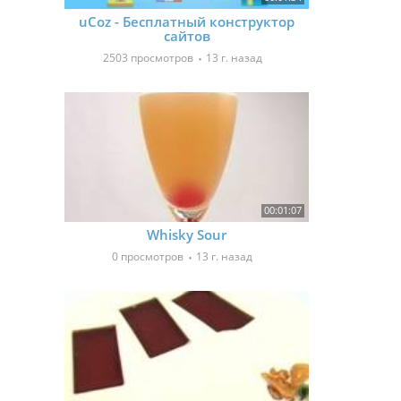
uCoz - Бесплатный конструктор
сайтов
2503 просмотров
13 г. назад
00:01:07
Whisky Sour
0 просмотров
13 г. назад