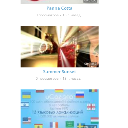
00:01:06
Panna Cotta
0 просмотров
13 г. назад
00:01:32
Summer Sunset
0 просмотров
13 г. назад
00:01:34