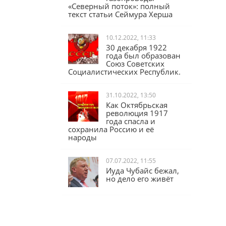
«Северный поток»: полный
текст статьи Сеймура Херша
10.12.2022, 11:33
30 декабря 1922
года был образован
Союз Советских
Социалистических Республик.
31.10.2022, 13:50
Как Октябрьская
революция 1917
года спасла и
сохранила Россию и её
народы
07.07.2022, 11:55
Иуда Чубайс бежал,
но дело его живёт