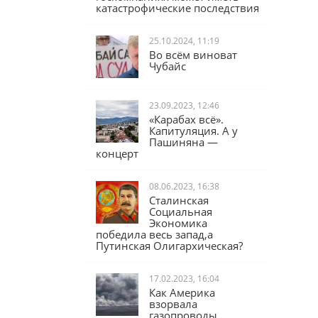
катастрофические последствия
25.10.2024, 11:19
Во всём виноват
Чубайс
23.09.2023, 12:46
«Карабах всё».
Капитуляция. А у
Пашиняна —
концерт
08.06.2023, 16:38
Сталинская
Социальная
Экономика
победила весь запад,а
Путинская Олигархическая?
17.02.2023, 16:04
Как Америка
взорвала
газопроводы