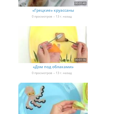
00:01:40
«Грецкие» круассаны
0 просмотров
13 г. назад
00:01:16
«Дом под облаками»
0 просмотров
13 г. назад