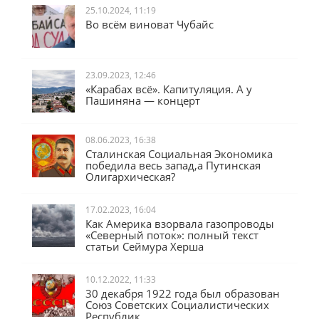
25.10.2024, 11:19
Во всём виноват Чубайс
23.09.2023, 12:46
«Карабах всё». Капитуляция. А у
Пашиняна — концерт
08.06.2023, 16:38
Сталинская Социальная Экономика
победила весь запад,а Путинская
Олигархическая?
17.02.2023, 16:04
Как Америка взорвала газопроводы
«Северный поток»: полный текст
статьи Сеймура Херша
10.12.2022, 11:33
30 декабря 1922 года был образован
Союз Советских Социалистических
Республик.