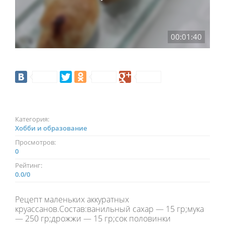
00:01:40
Категория:
Хобби и образование
Просмотров:
0
Рейтинг:
0.0
/
0
Рецепт маленьких аккуратных
круассанов.Состав:ванильный сахар — 15 гр;мука
— 250 гр;дрожжи — 15 гр;сок половинки