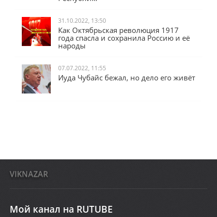
31.10.2022, 13:50
Как Октябрьская революция 1917
года спасла и сохранила Россию и её
народы
07.07.2022, 11:55
Иуда Чубайс бежал, но дело его живёт
VIKNAZAR
Мой канал на RUTUBE