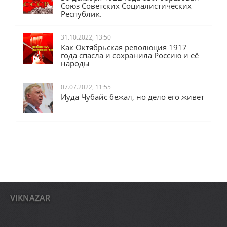
Союз Советских Социалистических
Республик.
31.10.2022, 13:50
Как Октябрьская революция 1917
года спасла и сохранила Россию и её
народы
07.07.2022, 11:55
Иуда Чубайс бежал, но дело его живёт
VIKNAZAR