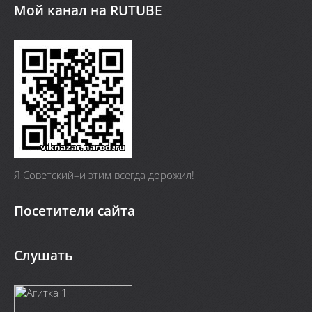
Мой канал на RUTUBE
Я Cоветский–и этим всегда дорожил!
Посетители сайта
Слушать