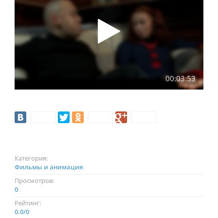
00:03:53
Категория:
Фильмы и анимация
Просмотров:
0
Рейтинг:
0.0
/
0