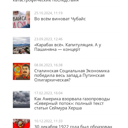
25.10.2024, 11:19
Во всём виноват Чубайс
23.09.2023, 12:46
«Карабах всё». Капитуляция. А у
Пашиняна — концерт
08.06.2023, 16:38
Сталинская Социальная Экономика
победила весь запад,а Путинская
Олигархическая?
17.02.2023, 16:04
Как Америка взорвала газопроводы
«Северный поток»: полный текст
статьи Сеймура Херша
10.12.2022, 11:33
30 декабря 1922 года был образован