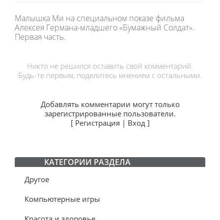
Малышка Ми на специальном показе фильма
Алексея Германа-младшего «Бумажный Солдат».
Первая часть.
Никто не решился оставить свой комментарий.
Будь-те первым, поделитесь мнением с остальными.
Добавлять комментарии могут только
зарегистрированные пользователи.
[
Регистрация
|
Вход
]
КАТЕГОРИИ РАЗДЕЛА
Другое
Компьютерные игры
Красота и здоровье