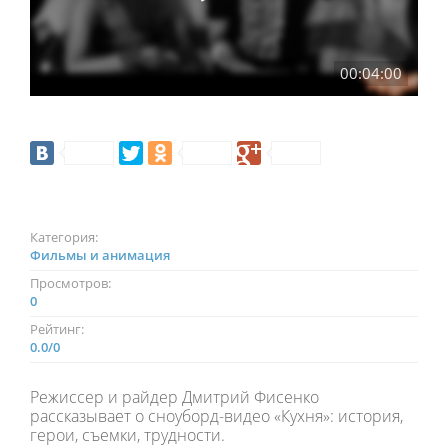
00:04:00
Категория:
Фильмы и анимация
Просмотров:
0
Рейтинг:
0.0
/
0
Режиссер и райдер Дмитрий Фисенко
рассказывает о сноуборд-видео «Кухня»: история,
герои, съемки, трудности.