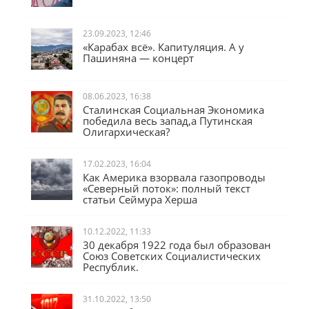
23.09.2023, 12:46
«Карабах всё». Капитуляция. А у
Пашиняна — концерт
08.06.2023, 16:38
Сталинская Социальная Экономика
победила весь запад,а Путинская
Олигархическая?
17.02.2023, 16:04
Как Америка взорвала газопроводы
«Северный поток»: полный текст
статьи Сеймура Херша
10.12.2022, 11:33
30 декабря 1922 года был образован
Союз Советских Социалистических
Республик.
31.10.2022, 13:50