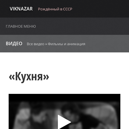
VIKNAZAR
Рождённый в СССР
ГЛАВНОЕ МЕНЮ
ВИДЕО
Все видео
»
Фильмы и анимация
«Кухня»