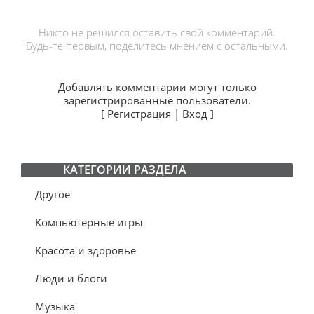
Никто не решился оставить свой комментарий.
Будь-те первым, поделитесь мнением с остальными.
Добавлять комментарии могут только
зарегистрированные пользователи.
[
Регистрация
|
Вход
]
КАТЕГОРИИ РАЗДЕЛА
Другое
Компьютерные игры
Красота и здоровье
Люди и блоги
Музыка