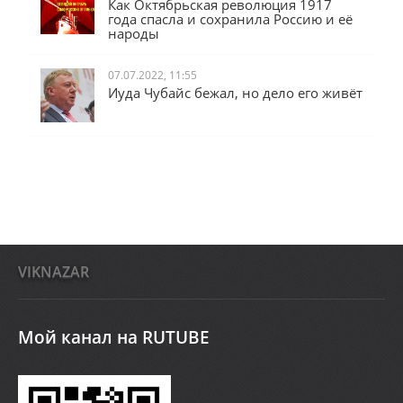
Как Октябрьская революция 1917
года спасла и сохранила Россию и её
народы
07.07.2022, 11:55
Иуда Чубайс бежал, но дело его живёт
VIKNAZAR
Мой канал на RUTUBE