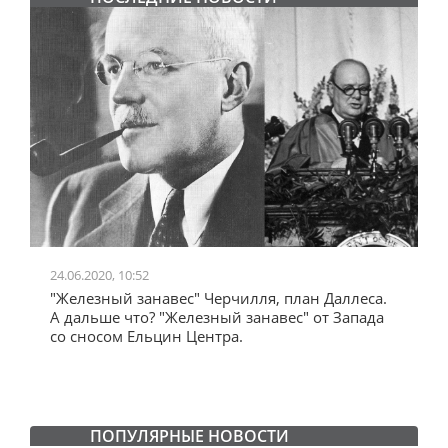
24.06.2020, 10:52
0
"Железный занавес" Черчилля, план Даллеса.
"
"
А дальше что? "Железный занавес" от Запада
и
со сносом Ельцин Центра.
ПОПУЛЯРНЫЕ НОВОСТИ