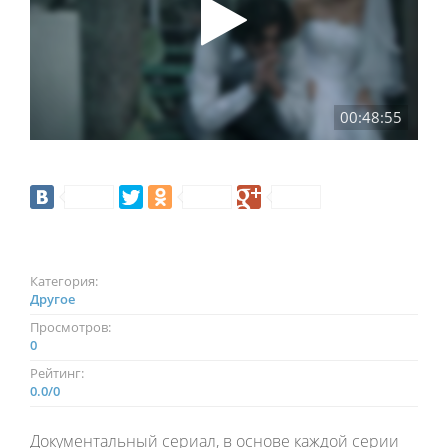
00:48:55
Категория:
Другое
Просмотров:
0
Рейтинг:
0.0
/
0
Документальный сериал, в основе каждой серии