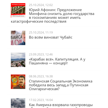
25.10.2024, 12:02
Юрий Афонин: Предложение
Минфина снизить долю государства
в госкомпаниях может иметь
катастрофические последствия
25.10.2024, 11:19
Во всём виноват Чубайс
23.09.2023, 12:46
«Карабах всё». Капитуляция. А у
Пашиняна — концерт
08.06.2023, 16:38
Сталинская Социальная Экономика
победила весь запад,а Путинская
Олигархическая?
17.02.2023, 16:04
Как Америка взорвала газопроводы