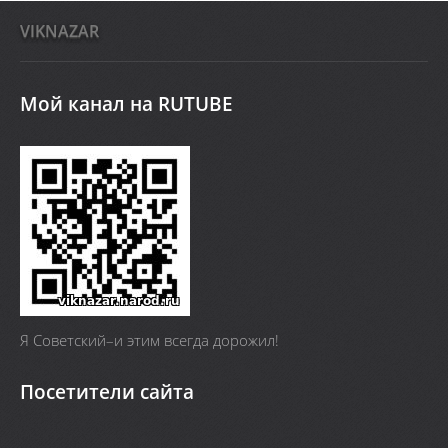
VIKNAZAR
Мой канал на RUTUBE
Я Cоветский–и этим всегда дорожил!
Посетители сайта