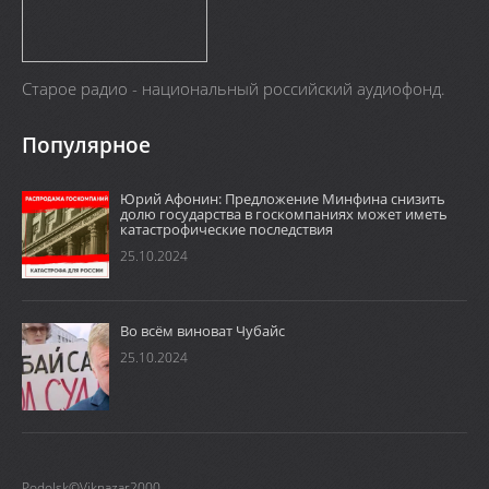
Старое радио - национальный российский аудиофонд.
Популярное
Юрий Афонин: Предложение Минфина снизить
долю государства в госкомпаниях может иметь
катастрофические последствия
25.10.2024
Во всём виноват Чубайс
25.10.2024
Podolsk©Viknazar2000