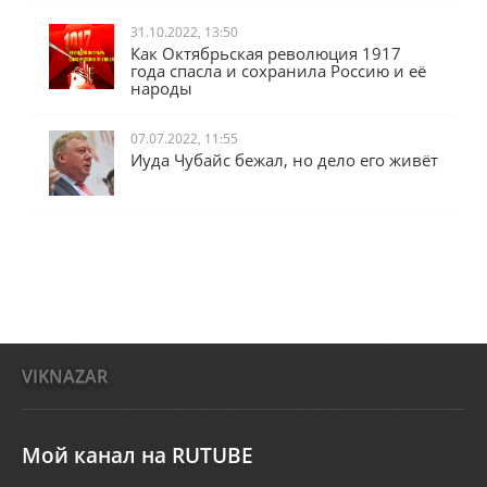
31.10.2022, 13:50
Как Октябрьская революция 1917
года спасла и сохранила Россию и её
народы
07.07.2022, 11:55
Иуда Чубайс бежал, но дело его живёт
VIKNAZAR
Мой канал на RUTUBE