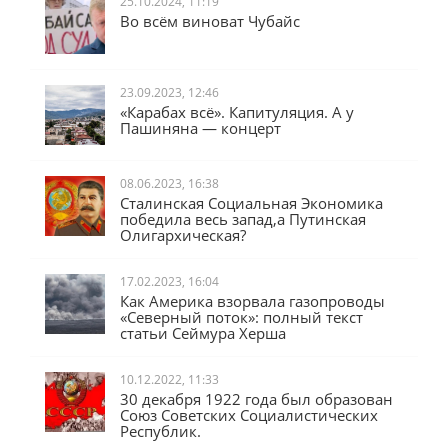
25.10.2024, 11:19
Во всём виноват Чубайс
23.09.2023, 12:46
«Карабах всё». Капитуляция. А у
Пашиняна — концерт
08.06.2023, 16:38
Сталинская Социальная Экономика
победила весь запад,а Путинская
Олигархическая?
17.02.2023, 16:04
Как Америка взорвала газопроводы
«Северный поток»: полный текст
статьи Сеймура Херша
10.12.2022, 11:33
30 декабря 1922 года был образован
Союз Советских Социалистических
Республик.