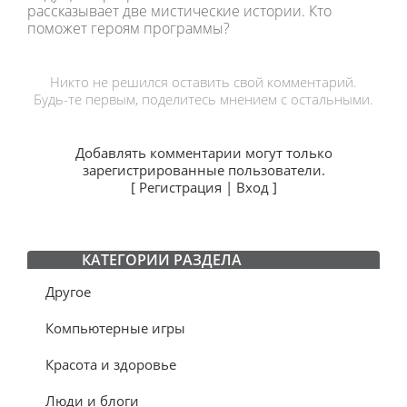
рассказывает две мистические истории. Кто
поможет героям программы?
Никто не решился оставить свой комментарий.
Будь-те первым, поделитесь мнением с остальными.
Добавлять комментарии могут только
зарегистрированные пользователи.
[
Регистрация
|
Вход
]
КАТЕГОРИИ РАЗДЕЛА
Другое
Компьютерные игры
Красота и здоровье
Люди и блоги