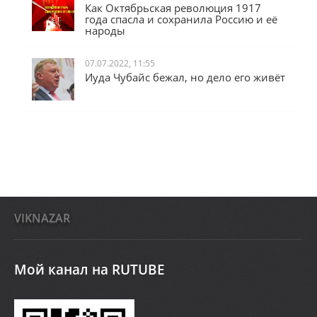
Как Октябрьская революция 1917
года спасла и сохранила Россию и её
народы
07.07.2022, 11:55
Иуда Чубайс бежал, но дело его живёт
VIKNAZAR
Мой канал на RUTUBE