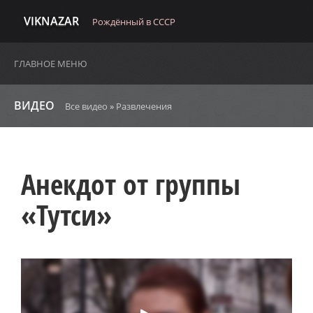
VIKNAZAR
Рождённый в СССР
ГЛАВНОЕ МЕНЮ
ВИДЕО
Все видео
»
Развлечения
Анекдот от группы
«Тутси»