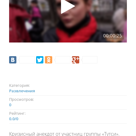
00:00:25
Категория:
Развлечения
Просмотров:
0
Рейтинг:
0.0
/
0
Кризисный анекдот от участниц группы «Тутси».