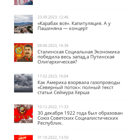
23.09.2023, 12:46
«Карабах всё». Капитуляция. А у
Пашиняна — концерт
08.06.2023, 16:38
Сталинская Социальная Экономика
победила весь запад,а Путинская
Олигархическая?
17.02.2023, 16:04
Как Америка взорвала газопроводы
«Северный поток»: полный текст
статьи Сеймура Херша
10.12.2022, 11:33
30 декабря 1922 года был образован
Союз Советских Социалистических
Республик.
31.10.2022, 13:50