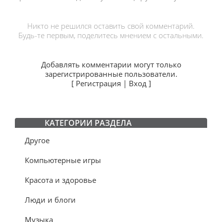
Никто не решился оставить свой комментарий.
Будь-те первым, поделитесь мнением с остальными.
Добавлять комментарии могут только
зарегистрированные пользователи.
[
Регистрация
|
Вход
]
КАТЕГОРИИ РАЗДЕЛА
Другое
Компьютерные игры
Красота и здоровье
Люди и блоги
Музыка