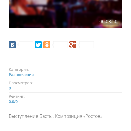
00:03:50
Категория:
Развлечения
Просмотров:
0
Рейтинг:
0.0
/
0
Выступление Басты. Композиция «Ростов».