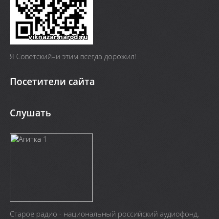
Я Cоветский–и этим всегда дорожил!
Посетители сайта
Слушать
Старое радио - национальный российский аудиофонд.