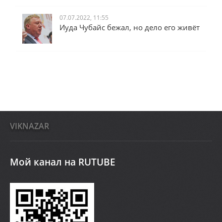
07.07.2022, 11:55
Иуда Чубайс бежал, но дело его живёт
VIKNAZAR
Мой канал на RUTUBE