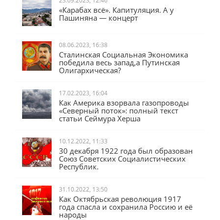
23.09.2023, 12:46
«Карабах всё». Капитуляция. А у
Пашиняна — концерт
08.06.2023, 16:38
Сталинская Социальная Экономика
победила весь запад,а Путинская
Олигархическая?
17.02.2023, 16:04
Как Америка взорвала газопроводы
«Северный поток»: полный текст
статьи Сеймура Херша
10.12.2022, 11:33
30 декабря 1922 года был образован
Союз Советских Социалистических
Республик.
31.10.2022, 13:50
Как Октябрьская революция 1917
года спасла и сохранила Россию и её
народы