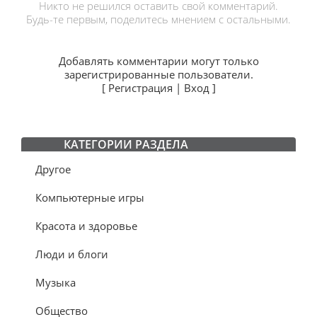
Никто не решился оставить свой комментарий.
Будь-те первым, поделитесь мнением с остальными.
Добавлять комментарии могут только
зарегистрированные пользователи.
[
Регистрация
|
Вход
]
КАТЕГОРИИ РАЗДЕЛА
Другое
Компьютерные игры
Красота и здоровье
Люди и блоги
Музыка
Общество