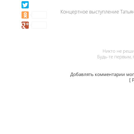
Концертное выступление Татья
Никто не реши
Будь-те первым,
Добавлять комментарии мог
[