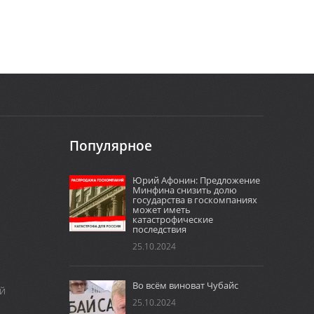
Популярное
Юрий Афонин: Предложение
Минфина снизить долю
государства в госкомпаниях
может иметь
катастрофические
последствия
25.10.2024
Во всём виноват Чубайс