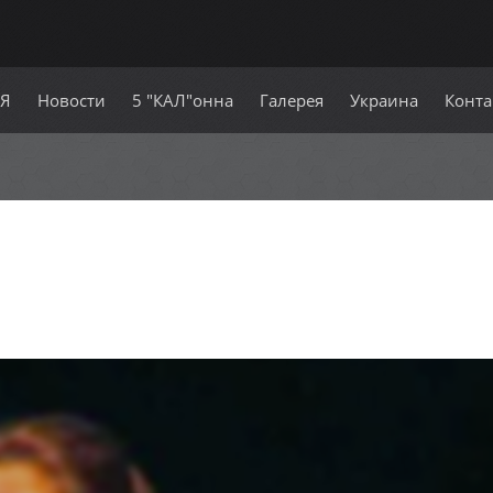
СЯ
Новости
5 "КАЛ"онна
Галерея
Украина
Конта