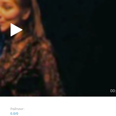
00
Рейтинг:
0.0
/
0