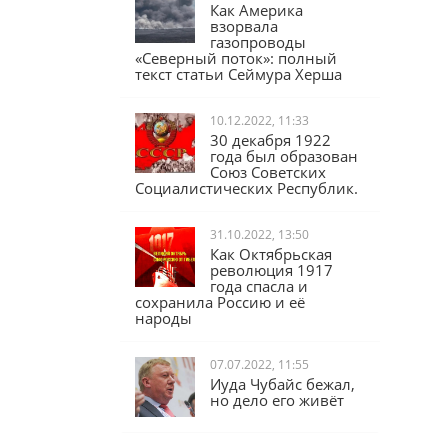
17.02.2023, 16:04
Как Америка
взорвала
газопроводы
«Северный поток»: полный
текст статьи Сеймура Херша
10.12.2022, 11:33
30 декабря 1922
года был образован
Союз Советских
Социалистических Республик.
31.10.2022, 13:50
Как Октябрьская
революция 1917
года спасла и
сохранила Россию и её
народы
07.07.2022, 11:55
Иуда Чубайс бежал,
но дело его живёт