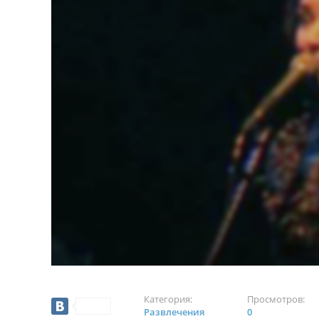
Категория:
Просмотров:
Развлечения
0