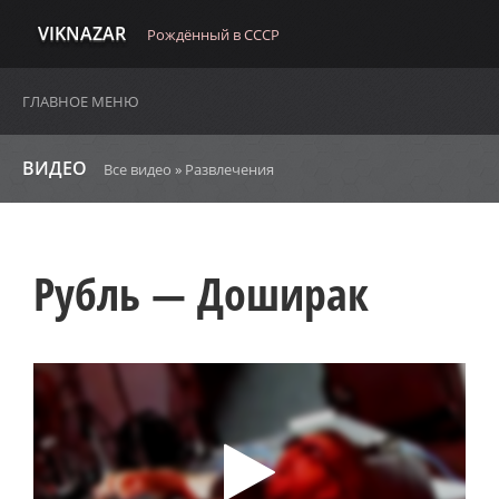
VIKNAZAR
Рождённый в СССР
ГЛАВНОЕ МЕНЮ
ВИДЕО
Все видео
»
Развлечения
Рубль — Доширак