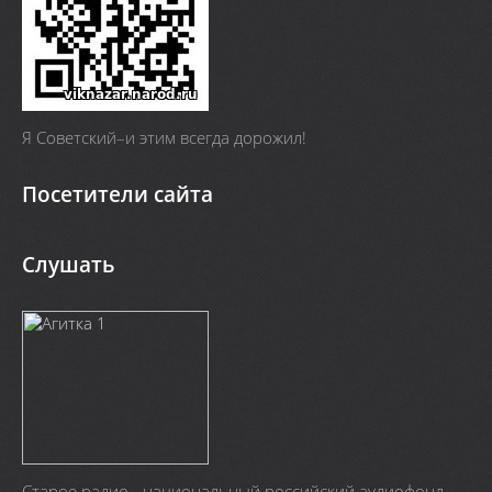
Я Cоветский–и этим всегда дорожил!
Посетители сайта
Слушать
Старое радио - национальный российский аудиофонд.