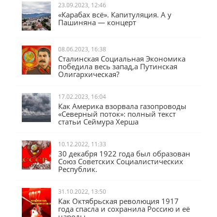
23.09.2023, 12:46
«Карабах всё». Капитуляция. А у
Пашиняна — концерт
08.06.2023, 16:38
Сталинская Социальная Экономика
победила весь запад,а Путинская
Олигархическая?
17.02.2023, 16:04
Как Америка взорвала газопроводы
«Северный поток»: полный текст
статьи Сеймура Херша
10.12.2022, 11:33
30 декабря 1922 года был образован
Союз Советских Социалистических
Республик.
31.10.2022, 13:50
Как Октябрьская революция 1917
года спасла и сохранила Россию и её
народы