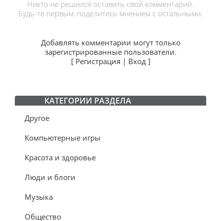
Никто не решился оставить свой комментарий.
Будь-те первым, поделитесь мнением с остальными.
Добавлять комментарии могут только
зарегистрированные пользователи.
[
Регистрация
|
Вход
]
КАТЕГОРИИ РАЗДЕЛА
Другое
Компьютерные игры
Красота и здоровье
Люди и блоги
Музыка
Общество