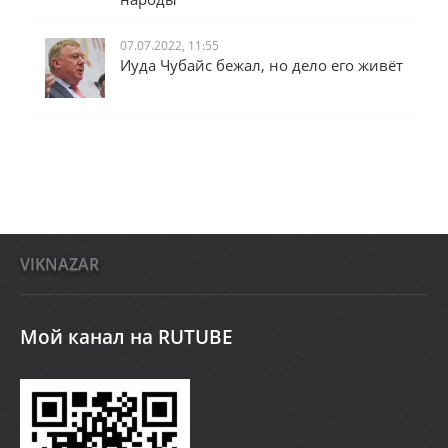
07.07.2022, 11:55
Иуда Чубайс бежал, но дело его живёт
VIKNAZAR
Мой канал на RUTUBE