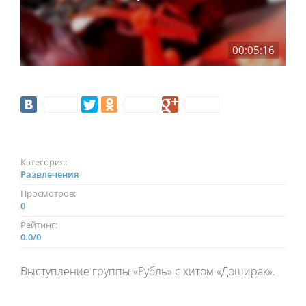
00:05:16
Категория:
Развлечения
Просмотров:
0
Рейтинг:
0.0
/
0
Выступление группы «Рубль» с хитом «Доширак».