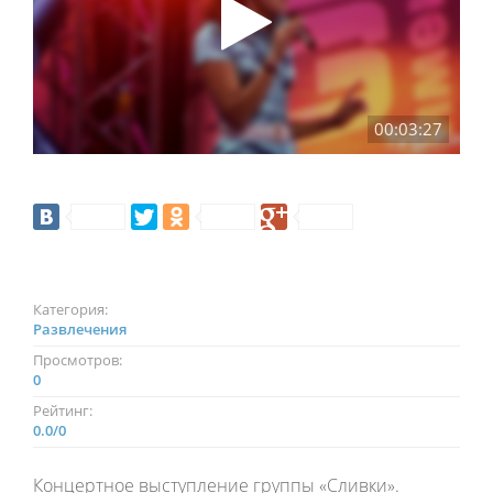
00:03:27
Категория:
Развлечения
Просмотров:
0
Рейтинг:
0.0
/
0
Концертное выступление группы «Сливки».