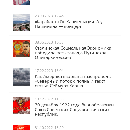
23.09.2023, 12:46
«Карабах всё». Капитуляция. А у
Пашиняна — концерт
08.06.2023, 16:38
Сталинская Социальная Экономика
победила весь запад,а Путинская
Олигархическая?
17.02.2023, 16:04
Как Америка взорвала газопроводы
«Северный поток»: полный текст
статьи Сеймура Херша
10.12.2022, 11:33
30 декабря 1922 года был образован
Союз Советских Социалистических
Республик.
31.10.2022, 13:50