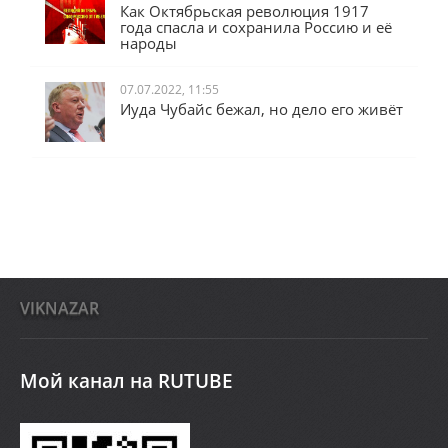
Как Октябрьская революция 1917
года спасла и сохранила Россию и её
народы
07.07.2022, 11:55
Иуда Чубайс бежал, но дело его живёт
VIKNAZAR
Мой канал на RUTUBE