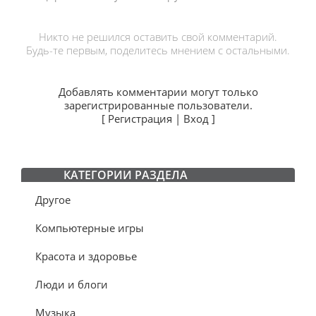
Никто не решился оставить свой комментарий.
Будь-те первым, поделитесь мнением с остальными.
Добавлять комментарии могут только
зарегистрированные пользователи.
[
Регистрация
|
Вход
]
КАТЕГОРИИ РАЗДЕЛА
Другое
Компьютерные игры
Красота и здоровье
Люди и блоги
Музыка