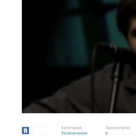
Категория:
Просмотров:
Развлечения
0