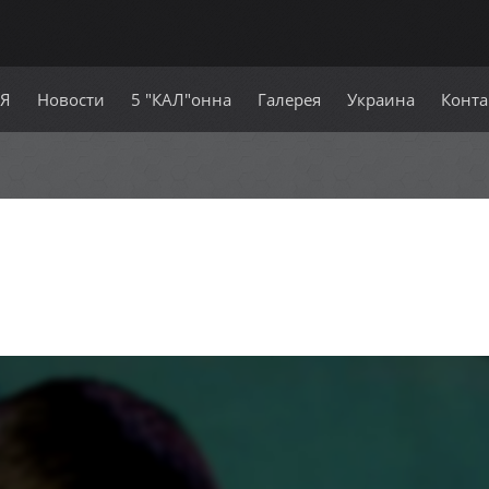
СЯ
Новости
5 "КАЛ"онна
Галерея
Украина
Конта