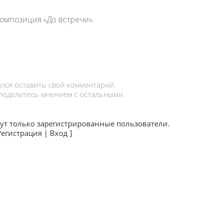
омпозиция «До встречи».
лся оставить свой комментарий.
 поделитесь мнением с остальными.
ут только зарегистрированные пользователи.
Регистрация
|
Вход
]