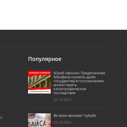
Популярное
Юрий Афонин: Предложение
Минфина снизить долю
государства в госкомпаниях
может иметь
катастрофические
последствия
25.10.2024
Во всём виноват Чубайс