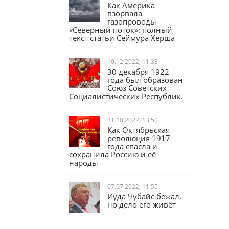
17.02.2023, 16:04
Как Америка
взорвала
газопроводы
«Северный поток»: полный
текст статьи Сеймура Херша
10.12.2022, 11:33
30 декабря 1922
года был образован
Союз Советских
Социалистических Республик.
31.10.2022, 13:50
Как Октябрьская
революция 1917
года спасла и
сохранила Россию и её
народы
07.07.2022, 11:55
Иуда Чубайс бежал,
но дело его живёт