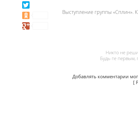
Выступление группы «Сплин». К
Никто не реши
Будь-те первым,
Добавлять комментарии мог
[