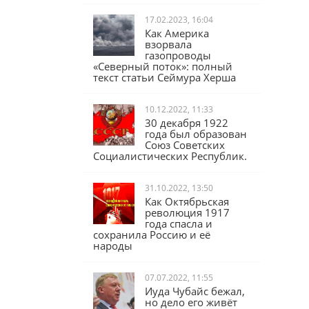
17.02.2023, 16:04
Как Америка
взорвала
газопроводы
«Северный поток»: полный
текст статьи Сеймура Херша
10.12.2022, 11:33
30 декабря 1922
года был образован
Союз Советских
Социалистических Республик.
31.10.2022, 13:50
Как Октябрьская
революция 1917
года спасла и
сохранила Россию и её
народы
07.07.2022, 11:55
Иуда Чубайс бежал,
но дело его живёт