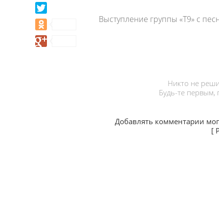
Выступление группы «Т9» с песн
Никто не реши
Будь-те первым,
Добавлять комментарии мог
[