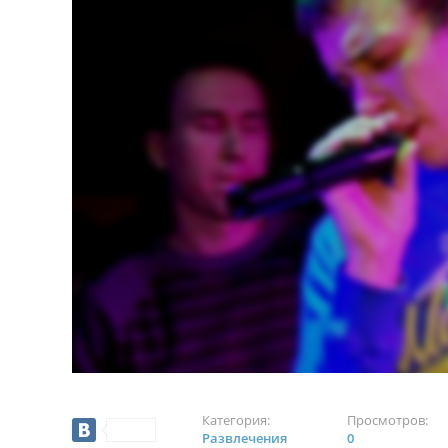
Категория:
Просмотров:
Развлечения
0