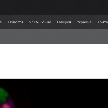
СЯ
Новости
5 "КАЛ"онна
Галерея
Украина
Конта