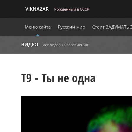
VIKNAZAR
Рождённый в СССР
Меню сайта
Русский мир
Стоит ЗАДУМАТЬ
ВИДЕО
Все видео
»
Развлечения
Т9 - Ты не одна