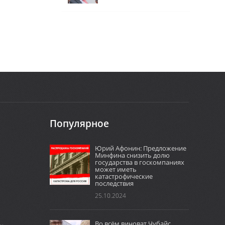
Популярное
Юрий Афонин: Предложение
Минфина снизить долю
государства в госкомпаниях
может иметь
катастрофические
последствия
25.10.2024
Во всём виноват Чубайс