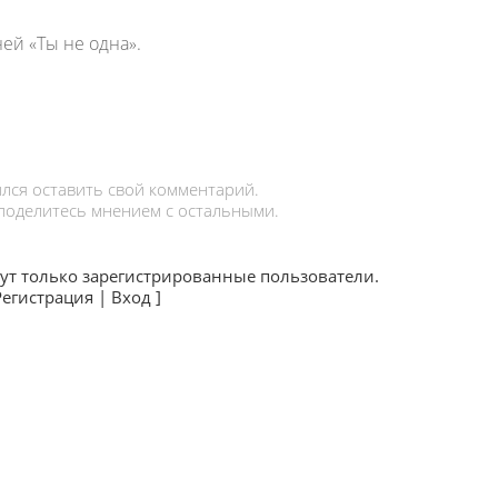
ей «Ты не одна».
лся оставить свой комментарий.
 поделитесь мнением с остальными.
ут только зарегистрированные пользователи.
Регистрация
|
Вход
]