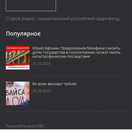
Старое радио - национальный российский аудиофонд.
Популярное
Юрий Афонин: Предложение Минфина снизить
долю государства в госкомпаниях может иметь
катастрофические последствия
25.10.2024
Во всём виноват Чубайс
25.10.2024
Podolsk©Viknazar2000