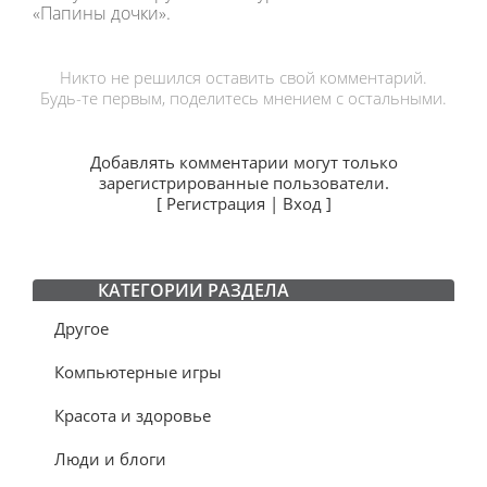
«Папины дочки».
Никто не решился оставить свой комментарий.
Будь-те первым, поделитесь мнением с остальными.
Добавлять комментарии могут только
зарегистрированные пользователи.
[
Регистрация
|
Вход
]
КАТЕГОРИИ РАЗДЕЛА
Другое
Компьютерные игры
Красота и здоровье
Люди и блоги