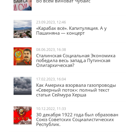
Во всём виноват Чубайс
23.09.2023, 12:46
«Карабах всё». Капитуляция. А у
Пашиняна — концерт
08.06.2023, 16:38
Сталинская Социальная Экономика
победила весь запад,а Путинская
Олигархическая?
17.02.2023, 16:04
Как Америка взорвала газопроводы
«Северный поток»: полный текст
статьи Сеймура Херша
10.12.2022, 11:33
30 декабря 1922 года был образован
Союз Советских Социалистических
Республик.