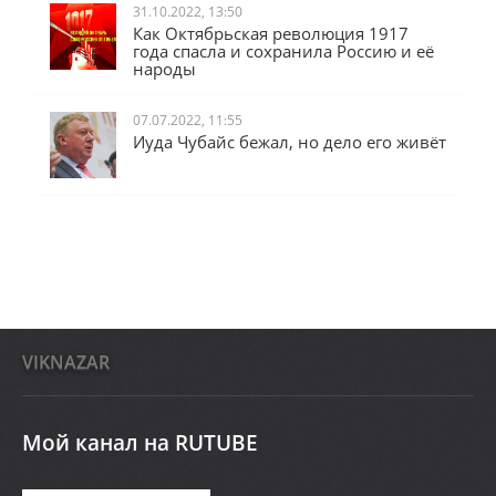
31.10.2022, 13:50
Как Октябрьская революция 1917
года спасла и сохранила Россию и её
народы
07.07.2022, 11:55
Иуда Чубайс бежал, но дело его живёт
VIKNAZAR
Мой канал на RUTUBE